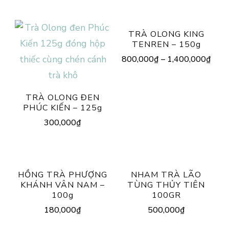
TRÀ OLONG KING
TENREN – 150g
800,000
₫
–
1,400,000
₫
TRÀ OLONG ĐEN
PHÚC KIẾN – 125g
300,000
₫
HỒNG TRÀ PHƯỢNG
NHAM TRÀ LÃO
KHÁNH VÂN NAM –
TÙNG THỦY TIÊN
100g
100GR
180,000
₫
500,000
₫