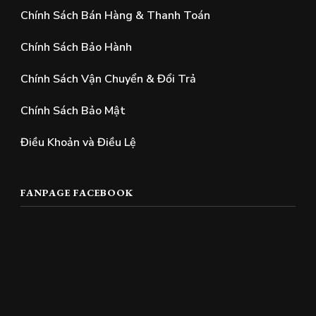
Chính Sách Bán Hàng & Thanh Toán
Chính Sách Bảo Hành
Chính Sách Vận Chuyển & Đổi Trả
Chính Sách Bảo Mật
Điều Khoản và Điều Lệ
FANPAGE FACEBOOK