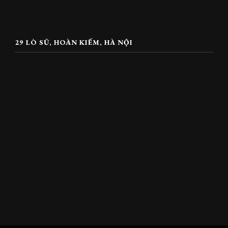
29 LÒ SŨ, HOÀN KIẾM, HÀ NỘI