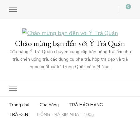
0
Chào mừng bạn đến với Ý Trà Quán
Cửa hàng Ý Trà Quán chuyên cung cấp bàn uống trà, ấm pha
trà, chén uống trà, các dụng cụ pha trà, hộp trà đẹp và trà
ngon xuất xứ từ Trung Quốc về Việt Nam
Trang chủ
Cửa hàng
TRÀ HẢO HẠNG
TRÀ ĐEN
HỒNG TRÀ KIM NHA – 100g