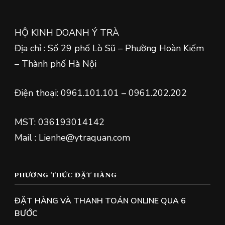
HỘ KINH DOANH Ý TRÀ
Địa chỉ : Số 29 phố Lò Sũ – Phường Hoàn Kiếm
– Thành phố Hà Nội
Điện thoại: 0961.101.101 – 0961.202.202
MST: 036193014142
Mail : Lienhe@ytraquan.com
PHƯƠNG THỨC ĐẶT HÀNG
ĐẶT HÀNG VÀ THANH TOÁN ONLINE QUA 6
BƯỚC