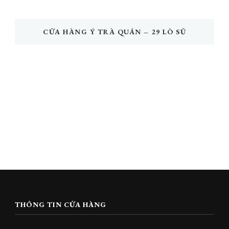
CỬA HÀNG Ý TRÀ QUÁN – 29 LÒ SŨ
THÔNG TIN CỬA HÀNG