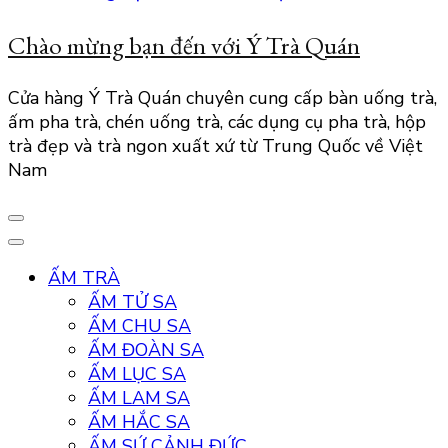
Chào mừng bạn đến với Ý Trà Quán
Cửa hàng Ý Trà Quán chuyên cung cấp bàn uống trà,
ấm pha trà, chén uống trà, các dụng cụ pha trà, hộp
trà đẹp và trà ngon xuất xứ từ Trung Quốc về Việt
Nam
ẤM TRÀ
ẤM TỬ SA
ẤM CHU SA
ẤM ĐOÀN SA
ẤM LỤC SA
ẤM LAM SA
ẤM HẮC SA
ẤM SỨ CẢNH ĐỨC