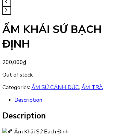
ẤM KHẢI SỨ BẠCH
ĐỊNH
200,000
₫
Out of stock
Categories:
ẤM SỨ CẢNH ĐỨC
,
ẤM TRÀ
Description
Description
Ấm Khải Sứ Bạch Định