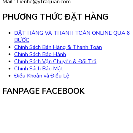
Mail : Lienhe@ytraquan.com
PHƯƠNG THỨC ĐẶT HÀNG
ĐẶT HÀNG VÀ THANH TOÁN ONLINE QUA 6
BƯỚC
Chính Sách Bán Hàng & Thanh Toán
Chính Sách Bảo Hành
Chính Sách Vận Chuyển & Đổi Trả
Chính Sách Bảo Mật
Điều Khoản và Điều Lệ
FANPAGE FACEBOOK