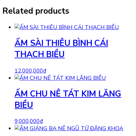
Related products
ẤM SÀI THIÊU BÌNH CÁI
THẠCH BIỀU
12,000,000
₫
ẤM CHU NÊ TÁT KIM LĂNG
BIỀU
9,000,000
₫