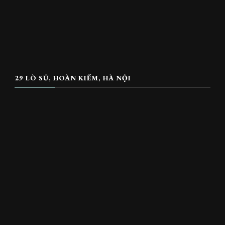
29 LÒ SŨ, HOÀN KIẾM, HÀ NỘI