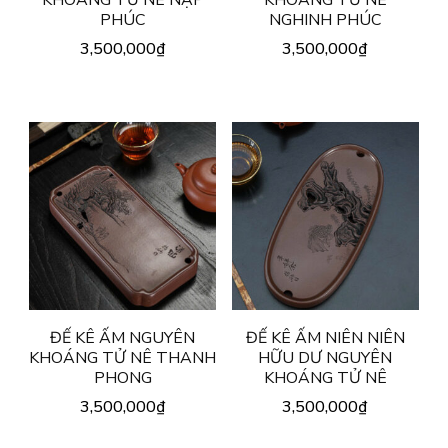
PHÚC
NGHINH PHÚC
3,500,000
₫
3,500,000
₫
ĐẾ KÊ ẤM NGUYÊN
ĐẾ KÊ ẤM NIÊN NIÊN
KHOÁNG TỬ NÊ THANH
HỮU DƯ NGUYÊN
PHONG
KHOÁNG TỬ NÊ
3,500,000
₫
3,500,000
₫