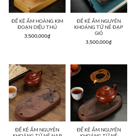
ĐẾ KÊ ẤM HOÀNG KIM
ĐẾ KÊ ẤM NGUYÊN
ĐOẠN DIỆU THÚ
KHOÁNG TỬ NÊ ĐẠP
GIÓ
3,500,000
₫
3,500,000
₫
ĐẾ KÊ ẤM NGUYÊN
ĐẾ KÊ ẤM NGUYÊN
KHOÁNG TỬ NÊ NẠP
KHOÁNG TỬ NÊ