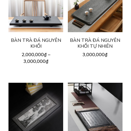
BÀN TRÀ ĐÁ NGUYÊN
BÀN TRÀ ĐÁ NGUYÊN
KHỐI
KHỐI TỰ NHIÊN
2,000,000
₫
–
3,000,000
₫
3,000,000
₫