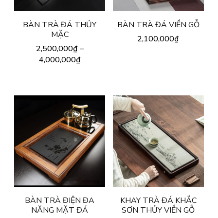
BÀN TRÀ ĐÁ THỦY
BÀN TRÀ ĐÁ VIỀN GỖ
MẶC
2,100,000
₫
2,500,000
₫
–
4,000,000
₫
BÀN TRÀ ĐIỆN ĐA
KHAY TRÀ ĐÁ KHẮC
NĂNG MẶT ĐÁ
SƠN THỦY VIỀN GỖ