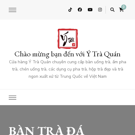
0
Chào mừng bạn đến với Ý Trà Quán
Cửa hàng Ý Trà Quán chuyên cung cấp bàn uống trà, ấm pha
trà, chén uống trà, các dụng cụ pha trà, hộp trà đẹp và trà
ngon xuất xứ từ Trung Quốc về Việt Nam
BÀN TRÀ ĐÁ