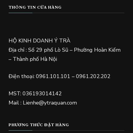
THÔNG TIN CỬA HÀNG
HỘ KINH DOANH Ý TRÀ
Địa chỉ : Số 29 phố Lò Sũ – Phường Hoàn Kiếm
– Thành phố Hà Nội
Điện thoại: 0961.101.101 – 0961.202.202
MST: 036193014142
Mail : Lienhe@ytraquan.com
PHƯƠNG THỨC ĐẶT HÀNG