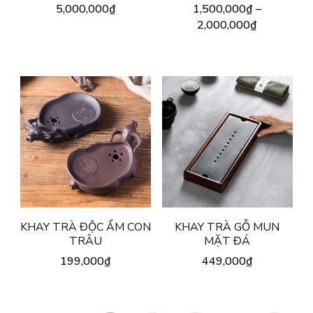
5,000,000
₫
1,500,000
₫
–
2,000,000
₫
KHAY TRÀ ĐỘC ẨM CON
KHAY TRÀ GỖ MUN
TRÂU
MẶT ĐÁ
199,000
₫
449,000
₫