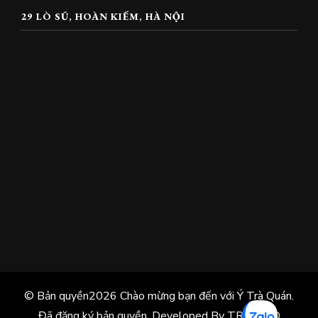
29 LÒ SŨ, HOÀN KIẾM, HÀ NỘI
© Bản quyền2026
Chào mừng bạn đến với Ý Trà Quán
.
Đã đăng ký bản quyền.
Developed By TRÀ ĐẠO