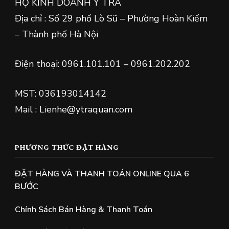
HỘ KINH DOANH Ý TRÀ
Địa chỉ : Số 29 phố Lò Sũ – Phường Hoàn Kiếm
– Thành phố Hà Nội
Điện thoại: 0961.101.101 – 0961.202.202
MST: 036193014142
Mail : Lienhe@ytraquan.com
PHƯƠNG THỨC ĐẶT HÀNG
ĐẶT HÀNG VÀ THANH TOÁN ONLINE QUA 6
BƯỚC
Chính Sách Bán Hàng & Thanh Toán