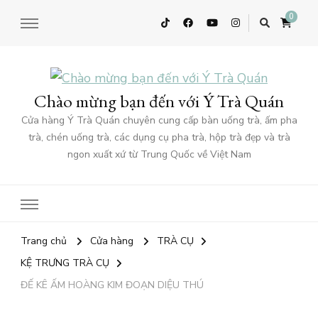
0
Chào mừng bạn đến với Ý Trà Quán
Cửa hàng Ý Trà Quán chuyên cung cấp bàn uống trà, ấm pha
trà, chén uống trà, các dụng cụ pha trà, hộp trà đẹp và trà
ngon xuất xứ từ Trung Quốc về Việt Nam
Trang chủ
Cửa hàng
TRÀ CỤ
KỆ TRƯNG TRÀ CỤ
ĐẾ KÊ ẤM HOÀNG KIM ĐOẠN DIỆU THÚ