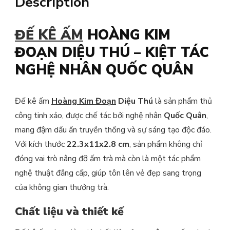
Description
ĐẾ KÊ ẤM
HOÀNG KIM
ĐOẠN DIỆU THÚ – KIỆT TÁC
NGHỆ NHÂN QUỐC QUÂN
Đế kê ấm
Hoàng Kim Đoạn
Diệu Thú
là sản phẩm thủ
công tinh xảo, được chế tác bởi nghệ nhân
Quốc Quân
,
mang đậm dấu ấn truyền thống và sự sáng tạo độc đáo.
Với kích thước
22.3x11x2.8 cm
, sản phẩm không chỉ
đóng vai trò nâng đỡ ấm trà mà còn là một tác phẩm
nghệ thuật đẳng cấp, giúp tôn lên vẻ đẹp sang trọng
của không gian thưởng trà.
Chất liệu và thiết kế