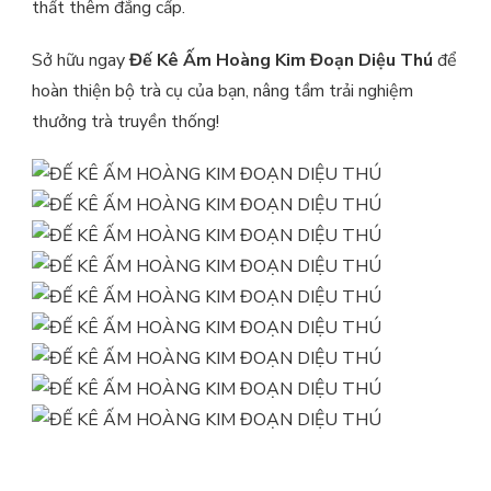
thất thêm đẳng cấp.
Sở hữu ngay
Đế Kê Ấm Hoàng Kim Đoạn Diệu Thú
để
hoàn thiện bộ trà cụ của bạn, nâng tầm trải nghiệm
thưởng trà truyền thống!