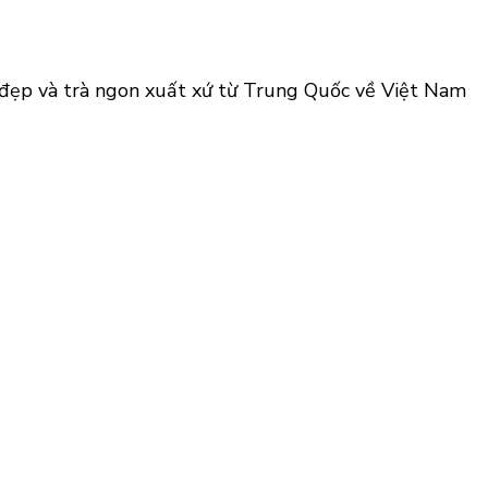
à đẹp và trà ngon xuất xứ từ Trung Quốc về Việt Nam