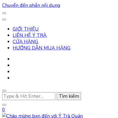
Chuyển đến phần nội dung
GIỚI THIỆU
LIÊN HỆ Ý TRÀ
CỬA HÀNG
HƯỚNG DẪN MUA HÀNG
Bạn
muốn
tìm
0
kiếm?