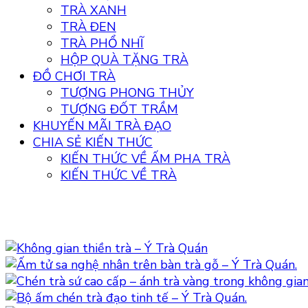
TRÀ XANH
TRÀ ĐEN
TRÀ PHỔ NHĨ
HỘP QUÀ TẶNG TRÀ
ĐỒ CHƠI TRÀ
TƯỢNG PHONG THỦY
TƯỢNG ĐỐT TRẦM
KHUYẾN MÃI TRÀ ĐẠO
CHIA SẺ KIẾN THỨC
KIẾN THỨC VỀ ẤM PHA TRÀ
KIẾN THỨC VỀ TRÀ