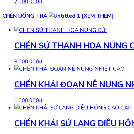
7,000,000
₫
CHÉN UỐNG TRÀ
[XEM THÊM]
CHÉN SỨ THANH HOA NUNG C
3,000,000
₫
CHÉN KHẢI ĐOẠN NÊ NUNG N
1,000,000
₫
CHÉN KHẢI SỨ LANG DIÊU HỒ