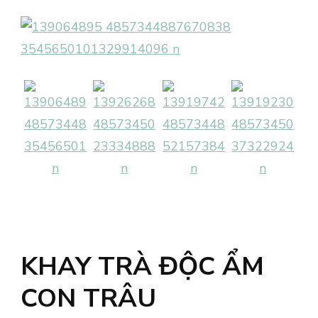
KHAY TRÀ ĐỘC ẨM
CON TRÂU