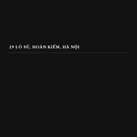
29 LÒ SŨ, HOÀN KIẾM, HÀ NỘI