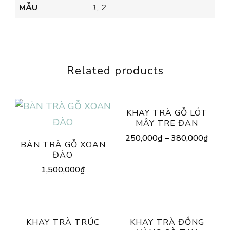
MẪU
1, 2
Related products
KHAY TRÀ GỖ LÓT
MÂY TRE ĐAN
250,000
₫
–
380,000
₫
BÀN TRÀ GỖ XOAN
ĐÀO
1,500,000
₫
KHAY TRÀ TRÚC
KHAY TRÀ ĐỒNG