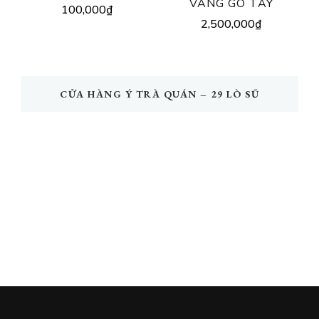
VÀNG GÒ TAY
100,000
₫
2,500,000
₫
CỬA HÀNG Ý TRÀ QUÁN – 29 LÒ SŨ