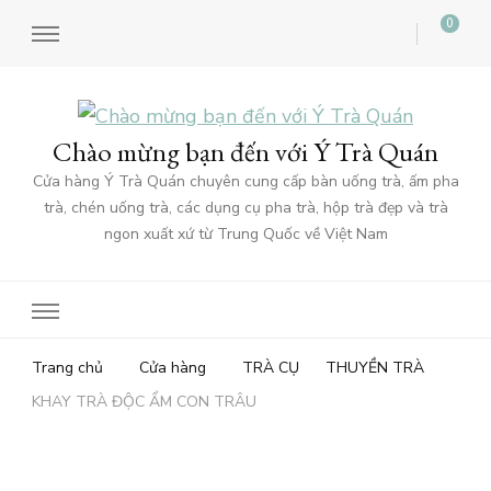
0
Chào mừng bạn đến với Ý Trà Quán
Cửa hàng Ý Trà Quán chuyên cung cấp bàn uống trà, ấm pha
trà, chén uống trà, các dụng cụ pha trà, hộp trà đẹp và trà
ngon xuất xứ từ Trung Quốc về Việt Nam
Trang chủ
Cửa hàng
TRÀ CỤ
THUYỀN TRÀ
KHAY TRÀ ĐỘC ẨM CON TRÂU