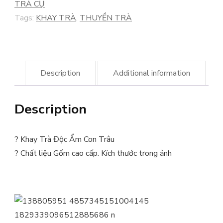
quantity
TRÀ CỤ
Tags:
KHAY TRÀ
,
THUYỀN TRÀ
Description
Additional information
Description
?
Khay Trà Độc Ẩm Con Trâu
?
Chất liệu Gốm cao cấp. Kích thước trong ảnh