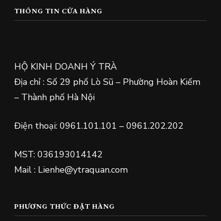
THÔNG TIN CỬA HÀNG
HỘ KINH DOANH Ý TRÀ
Địa chỉ : Số 29 phố Lò Sũ – Phường Hoàn Kiếm
– Thành phố Hà Nội
Điện thoại: 0961.101.101 – 0961.202.202
MST: 036193014142
Mail : Lienhe@ytraquan.com
PHƯƠNG THỨC ĐẶT HÀNG