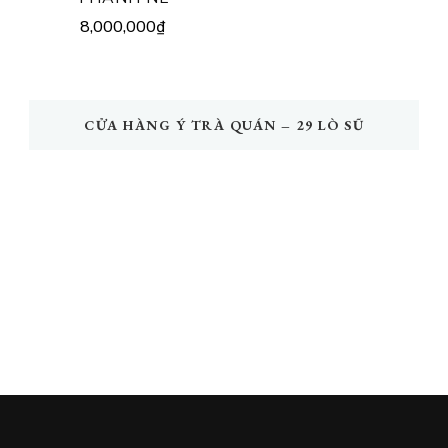
8,000,000
₫
CỬA HÀNG Ý TRÀ QUÁN – 29 LÒ SŨ