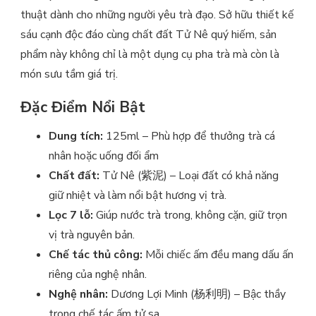
thuật dành cho những người yêu trà đạo. Sở hữu thiết kế
sáu cạnh độc đáo cùng chất đất Tử Nê quý hiếm, sản
phẩm này không chỉ là một dụng cụ pha trà mà còn là
món sưu tầm giá trị.
Đặc Điểm Nổi Bật
Dung tích:
125ml – Phù hợp để thưởng trà cá
nhân hoặc uống đối ẩm
Chất đất:
Tử Nê (紫泥) – Loại đất có khả năng
giữ nhiệt và làm nổi bật hương vị trà.
Lọc 7 lỗ:
Giúp nước trà trong, không cặn, giữ trọn
vị trà nguyên bản.
Chế tác thủ công:
Mỗi chiếc ấm đều mang dấu ấn
riêng của nghệ nhân.
Nghệ nhân:
Dương Lợi Minh (杨利明) – Bậc thầy
trong chế tác ấm tử sa.