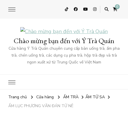
0
Chào mừng bạn đến với Ý Trà Quán
Cửa hàng Ý Trà Quán chuyên cung cấp bàn uống trà, ấm pha
trà, chén uống trà, các dụng cụ pha trà, hộp trà đẹp và trà
ngon xuất xứ từ Trung Quốc về Việt Nam
Trang chủ
Cửa hàng
ẤM TRÀ
ẤM TỬ SA
ẤM LỤC PHƯƠNG VĂN ĐÁN TỬ NÊ