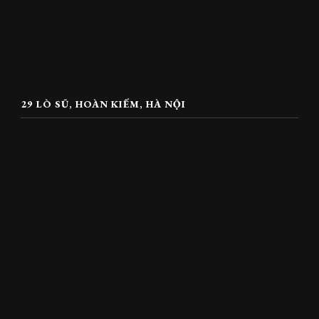
29 LÒ SŨ, HOÀN KIẾM, HÀ NỘI