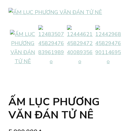
ẤM LỤC PHƯƠNG
VĂN ĐÁN TỬ NÊ