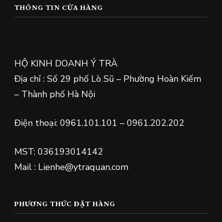
THÔNG TIN CỬA HÀNG
HỘ KINH DOANH Ý TRÀ
Địa chỉ : Số 29 phố Lò Sũ – Phường Hoàn Kiếm
– Thành phố Hà Nội
Điện thoại: 0961.101.101 – 0961.202.202
MST: 036193014142
Mail : Lienhe@ytraquan.com
PHƯƠNG THỨC ĐẶT HÀNG