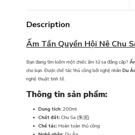
Description
Ấm Tần Quyền Hội Nê Chu S
Bạn đang tìm kiếm một chiếc ấm tử sa đẳng cấp?
Ấm
cho bạn. Được chế tác thủ công bởi nghệ nhân
Du Â
nghệ thuật tinh tế.
Thông tin sản phẩm:
Dung tích:
200ml
Chất đất:
Chu Sa (朱泥)
Chế tác:
Hoàn toàn thủ công
Nghệ nhân:
Du Ân