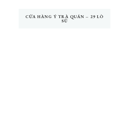
CỬA HÀNG Ý TRÀ QUÁN – 29 LÒ
SŨ