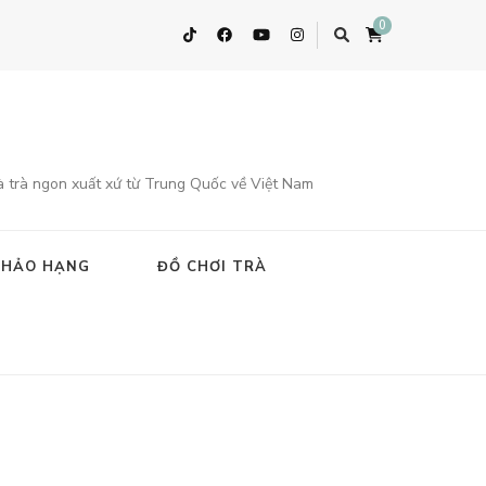
0
à trà ngon xuất xứ từ Trung Quốc về Việt Nam
 HẢO HẠNG
ĐỒ CHƠI TRÀ