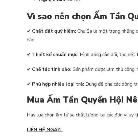
Vì sao nên chọn Ấm Tần Q
✔
Chất đất quý hiếm:
Chu Sa là một trong những dò
hảo.
✔
Thiết kế chuẩn mực:
Hình dáng cân đối, tạo nét 
✔
Chế tác tinh xảo:
Sản phẩm được làm thủ công, mỗ
✔
Phù hợp nhiều loại trà:
Dùng để pha các dòng trà 
Mua Ấm Tần Quyền Hội Nê
Hãy lựa chọn ấm tử sa chất lượng tại các đơn vị uy 
LIÊN HỆ NGAY: