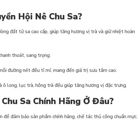
uyền Hội Nê Chu Sa?
ng đất tử sa cao cấp, giúp tăng hương vị trà và giữ nhiệt hoàn
thanh thoát, sang trọng.
i đường nét đều tỉ mỉ, mang đến giá trị sưu tầm cao.
ô long, lục trà, hồng trà đều giúp tăng hương vị đặc trưng.
 Chu Sa Chính Hãng Ở Đâu?
tín để đảm bảo sản phẩm chính hãng, chế tác thủ công chuẩn mực.