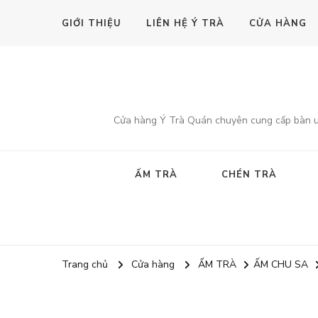
GIỚI THIỆU
LIÊN HỆ Ý TRÀ
CỬA HÀNG
Cửa hàng Ý Trà Quán chuyên cung cấp bàn uốn
ẤM TRÀ
CHÉN TRÀ
Trang chủ
Cửa hàng
ẤM TRÀ
ẤM CHU SA