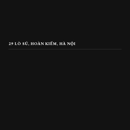
29 LÒ SŨ, HOÀN KIẾM, HÀ NỘI