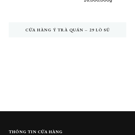
16,000,000
₫
CỬA HÀNG Ý TRÀ QUÁN – 29 LÒ SŨ
THÔNG TIN CỬA HÀNG