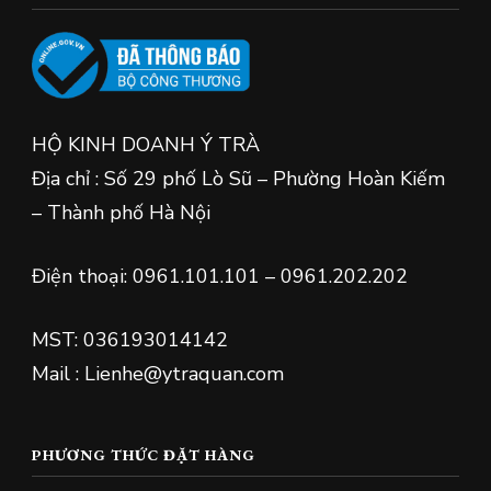
HỘ KINH DOANH Ý TRÀ
Địa chỉ : Số 29 phố Lò Sũ – Phường Hoàn Kiếm
– Thành phố Hà Nội
Điện thoại: 0961.101.101 – 0961.202.202
MST: 036193014142
Mail : Lienhe@ytraquan.com
PHƯƠNG THỨC ĐẶT HÀNG