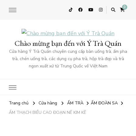
0
Chào mừng bạn đến với Ý Trà Quán
Cửa hàng Ý Trà Quán chuyên cung cấp bàn uống trà, ấm pha
trà, chén uống trà, các dụng cụ pha trà, hộp trà đẹp và trà
ngon xuất xứ từ Trung Quốc về Việt Nam
Trang chủ
Cửa hàng
ẤM TRÀ
ẤM ĐOÀN SA
ẤM THẠCH BIỀU CAO ĐOẠN NÊ KIM KÊ