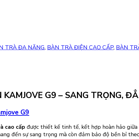
N TRÀ ĐA NĂNG
,
BÀN TRÀ ĐIỆN CAO CẤP
,
BÀN TR
 KAMJOVE G9 – SANG TRỌNG, ĐẲN
mjove G9
rà cao cấp
được thiết kế tinh tế, kết hợp hoàn hảo giữa
mang đến sự sang trọng mà còn đảm bảo độ bền bỉ theo 