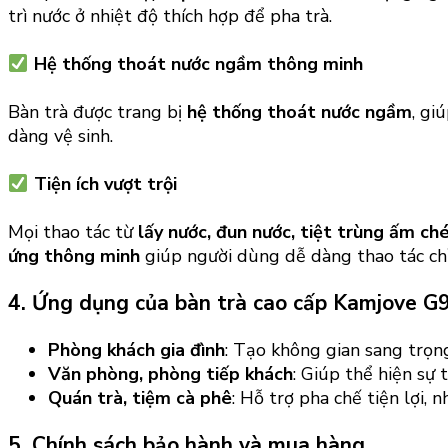
trì nước ở nhiệt độ thích hợp để pha trà.
Hệ thống thoát nước ngầm thông minh
Bàn trà được trang bị
hệ thống thoát nước ngầm
, gi
dàng vệ sinh.
Tiện ích vượt trội
Mọi thao tác từ
lấy nước, đun nước, tiệt trùng ấm ché
ứng thông minh
giúp người dùng dễ dàng thao tác ch
4. Ứng dụng của bàn trà cao cấp Kamjove G
Phòng khách gia đình
: Tạo không gian sang trọn
Văn phòng, phòng tiếp khách
: Giúp thể hiện sự 
Quán trà, tiệm cà phê
: Hỗ trợ pha chế tiện lợi, 
5. Chính sách bảo hành và mua hàng