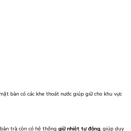
 mặt bàn có các khe thoát nước giúp giữ cho khu vực
, bàn trà còn có hệ thống
giữ nhiệt tự động
, giúp duy