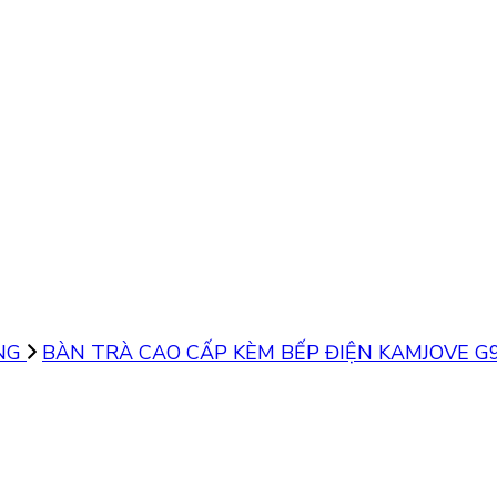
ĂNG
BÀN TRÀ CAO CẤP KÈM BẾP ĐIỆN KAMJOVE G