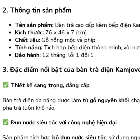
2. Thông tin sản phẩm
Tên sản phẩm:
Bàn trà cao cấp kèm bếp điện K
Kích thước:
76 x 46 x 7 (cm)
Chất liệu:
Gỗ hồng mộc và phíp
Tính năng:
Tích hợp bếp điện thông minh, vòi nư
Bảo hành:
12 tháng, lỗi 1 đổi 1
3. Đặc điểm nổi bật của bàn trà điện Kamjov
Thiết kế sang trọng, đẳng cấp
Bàn trà điện đa năng được làm từ
gỗ nguyên khối
, ch
pha trà luôn khô ráo.
Đun nước siêu tốc với công nghệ hiện đại
Sản phẩm tích hợp
bộ đun nước siêu tốc
, sử dụng ng