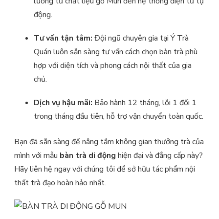
lưỡng từ chất liệu gỗ Mun đến hệ thống điện tử tự
động.
Tư vấn tận tâm:
Đội ngũ chuyên gia tại Ý Trà
Quán luôn sẵn sàng tư vấn cách chọn bàn trà phù
hợp với diện tích và phong cách nội thất của gia
chủ.
Dịch vụ hậu mãi:
Bảo hành 12 tháng, lỗi 1 đổi 1
trong tháng đầu tiên, hỗ trợ vận chuyển toàn quốc.
Bạn đã sẵn sàng để nâng tầm không gian thưởng trà của
mình với mẫu
bàn trà di động
hiện đại và đẳng cấp này?
Hãy liên hệ ngay với chúng tôi để sở hữu tác phẩm nội
thất trà đạo hoàn hảo nhất.