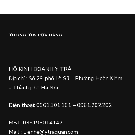
THÔNG TIN CỬA HÀNG
HỘ KINH DOANH Ý TRÀ
Địa chỉ : Số 29 phố Lò Sũ – Phường Hoàn Kiếm
– Thành phố Hà Nội
Điện thoại: 0961.101.101 – 0961.202.202
MST: 036193014142
Mail : Lienhe@ytraquan.com