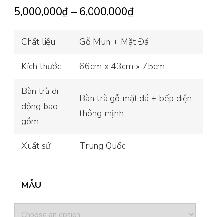
5,000,000
₫
–
6,000,000
₫
Chất liệu
Gỗ Mun + Mặt Đá
Kích thước
66cm x 43cm x 75cm
Bàn trà di
Bàn trà gỗ mặt đá + bếp điện
động bao
thông mịnh
gồm
Xuất sứ
Trung Quốc
MẪU