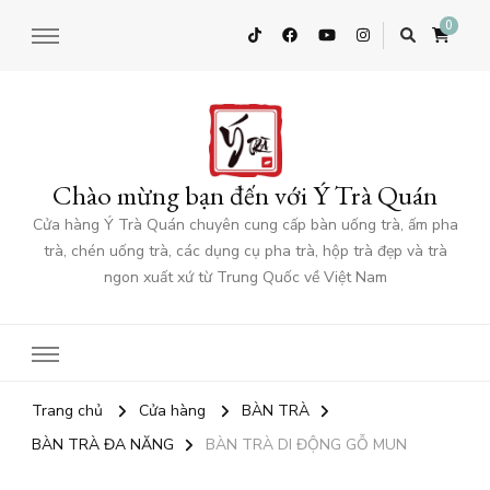
0
Chào mừng bạn đến với Ý Trà Quán
Cửa hàng Ý Trà Quán chuyên cung cấp bàn uống trà, ấm pha
trà, chén uống trà, các dụng cụ pha trà, hộp trà đẹp và trà
ngon xuất xứ từ Trung Quốc về Việt Nam
Trang chủ
Cửa hàng
BÀN TRÀ
BÀN TRÀ ĐA NĂNG
BÀN TRÀ DI ĐỘNG GỖ MUN