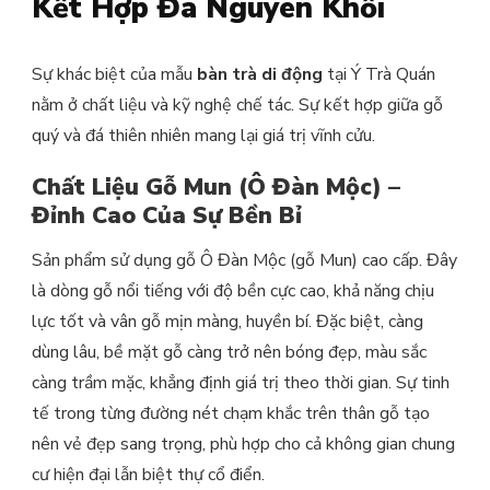
Kết Hợp Đá Nguyên Khối
Sự khác biệt của mẫu
bàn trà di động
tại Ý Trà Quán
nằm ở chất liệu và kỹ nghệ chế tác. Sự kết hợp giữa gỗ
quý và đá thiên nhiên mang lại giá trị vĩnh cửu.
Chất Liệu Gỗ Mun (Ô Đàn Mộc) –
Đỉnh Cao Của Sự Bền Bỉ
Sản phẩm sử dụng gỗ Ô Đàn Mộc (gỗ Mun) cao cấp. Đây
là dòng gỗ nổi tiếng với độ bền cực cao, khả năng chịu
lực tốt và vân gỗ mịn màng, huyền bí. Đặc biệt, càng
dùng lâu, bề mặt gỗ càng trở nên bóng đẹp, màu sắc
càng trầm mặc, khẳng định giá trị theo thời gian. Sự tinh
tế trong từng đường nét chạm khắc trên thân gỗ tạo
nên vẻ đẹp sang trọng, phù hợp cho cả không gian chung
cư hiện đại lẫn biệt thự cổ điển.