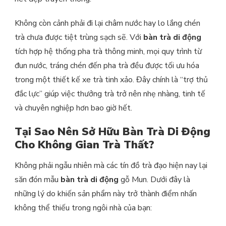
Không còn cảnh phải đi lại châm nước hay lo lắng chén
trà chưa được tiệt trùng sạch sẽ. Với
bàn trà di động
tích hợp hệ thống pha trà thông minh, mọi quy trình từ
đun nước, tráng chén đến pha trà đều được tối ưu hóa
trong một thiết kế xe trà tinh xảo. Đây chính là “trợ thủ
đắc lực” giúp việc thưởng trà trở nên nhẹ nhàng, tinh tế
và chuyên nghiệp hơn bao giờ hết.
Tại Sao Nên Sở Hữu Bàn Trà Di Động
Cho Không Gian Trà Thất?
Không phải ngẫu nhiên mà các tín đồ trà đạo hiện nay lại
săn đón mẫu
bàn trà di động
gỗ Mun. Dưới đây là
những lý do khiến sản phẩm này trở thành điểm nhấn
không thể thiếu trong ngôi nhà của bạn: