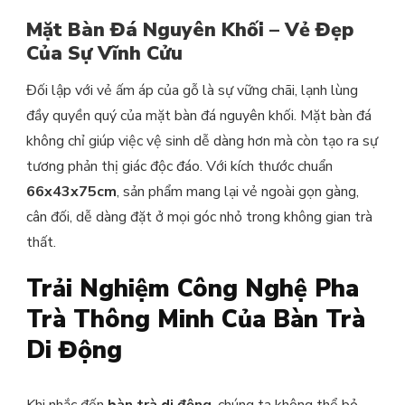
Mặt Bàn Đá Nguyên Khối – Vẻ Đẹp
Của Sự Vĩnh Cửu
Đối lập với vẻ ấm áp của gỗ là sự vững chãi, lạnh lùng
đầy quyền quý của mặt bàn đá nguyên khối. Mặt bàn đá
không chỉ giúp việc vệ sinh dễ dàng hơn mà còn tạo ra sự
tương phản thị giác độc đáo. Với kích thước chuẩn
66x43x75cm
, sản phẩm mang lại vẻ ngoài gọn gàng,
cân đối, dễ dàng đặt ở mọi góc nhỏ trong không gian trà
thất.
Trải Nghiệm Công Nghệ Pha
Trà Thông Minh Của Bàn Trà
Di Động
Khi nhắc đến
bàn trà di động
, chúng ta không thể bỏ