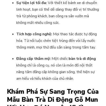
Sự tiện lợi tối đa:
Với thiết kế bánh xe di chuyển
linh hoạt, bạn có thể dễ dàng thay đổi vị trí thưởng
trà từ phòng khách, ban công ra sân vườn mà
không mất nhiều công sức.
Tích hợp công nghệ:
Mọi thao tác được tự động
hóa. Từ nồi luộc chén tiệt trùng đến vòi lấy nước
thông minh, mọi thứ đều sẵn sàng trong tầm tay.
Đẳng cấp thẩm mỹ:
Một chiếc
bàn trà di động
không chỉ là công cụ, nó còn là món đồ nội thất
nâng tầm đẳng cấp không gian sống, thể hiện sự
am hiểu và hiếu khách của chủ nhân.
Khám Phá Sự Sang Trọng Của
Mẫu Bàn Trà Di Động Gỗ Mun