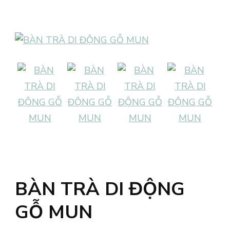
BÀN TRÀ DI ĐỘNG
GỖ MUN