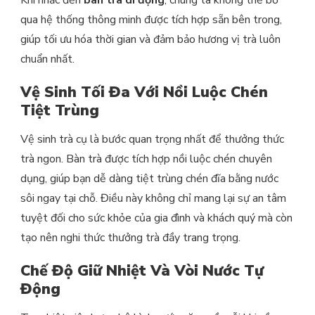
qua hệ thống thông minh được tích hợp sẵn bên trong,
giúp tối ưu hóa thời gian và đảm bảo hương vị trà luôn
chuẩn nhất.
Vệ Sinh Tối Đa Với Nồi Luộc Chén
Tiệt Trùng
Vệ sinh trà cụ là bước quan trọng nhất để thưởng thức
trà ngon. Bàn trà được tích hợp nồi luộc chén chuyên
dụng, giúp bạn dễ dàng tiệt trùng chén đĩa bằng nước
sôi ngay tại chỗ. Điều này không chỉ mang lại sự an tâm
tuyệt đối cho sức khỏe của gia đình và khách quý mà còn
tạo nên nghi thức thưởng trà đầy trang trọng.
Chế Độ Giữ Nhiệt Và Vòi Nước Tự
Động