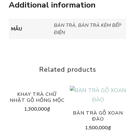
Additional information
BÀN TRÀ, BÀN TRÀ KÈM BẾP
MẪU
ĐIỆN
Related products
KHAY TRÀ CHỮ
NHẬT GỖ HỒNG MỘC
1,300,000
₫
BÀN TRÀ GỖ XOAN
ĐÀO
1,500,000
₫