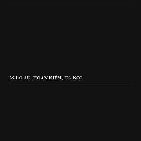
29 LÒ SŨ, HOÀN KIẾM, HÀ NỘI