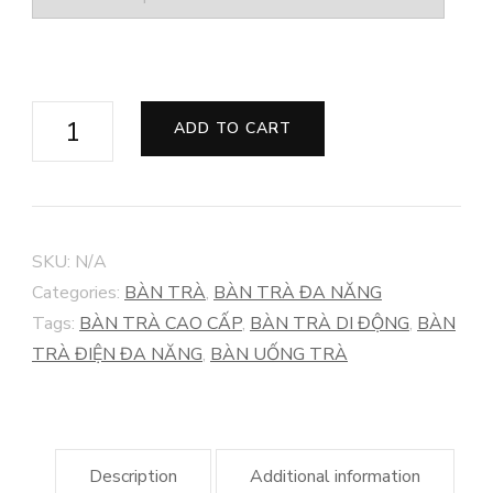
BÀN
ADD TO CART
TRÀ
DI
ĐỘNG
GỖ
SKU:
N/A
MUN
Categories:
BÀN TRÀ
,
BÀN TRÀ ĐA NĂNG
quantity
Tags:
BÀN TRÀ CAO CẤP
,
BÀN TRÀ DI ĐỘNG
,
BÀN
TRÀ ĐIỆN ĐA NĂNG
,
BÀN UỐNG TRÀ
Description
Additional information