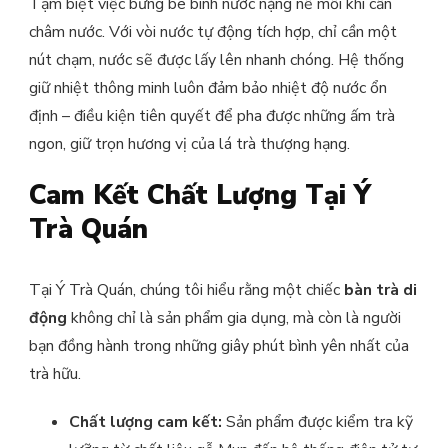
Tạm biệt việc bưng bê bình nước nặng nề mỗi khi cần
châm nước. Với vòi nước tự động tích hợp, chỉ cần một
nút chạm, nước sẽ được lấy lên nhanh chóng. Hệ thống
giữ nhiệt thông minh luôn đảm bảo nhiệt độ nước ổn
định – điều kiện tiên quyết để pha được những ấm trà
ngon, giữ trọn hương vị của lá trà thượng hạng.
Cam Kết Chất Lượng Tại Ý
Trà Quán
Tại Ý Trà Quán, chúng tôi hiểu rằng một chiếc
bàn trà di
động
không chỉ là sản phẩm gia dụng, mà còn là người
bạn đồng hành trong những giây phút bình yên nhất của
trà hữu.
Chất lượng cam kết:
Sản phẩm được kiểm tra kỹ