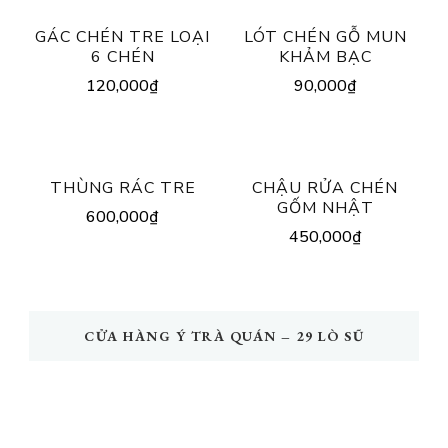
GÁC CHÉN TRE LOẠI
LÓT CHÉN GỖ MUN
6 CHÉN
KHẢM BẠC
120,000
₫
90,000
₫
THÙNG RÁC TRE
CHẬU RỬA CHÉN
GỐM NHẬT
600,000
₫
450,000
₫
CỬA HÀNG Ý TRÀ QUÁN – 29 LÒ SŨ