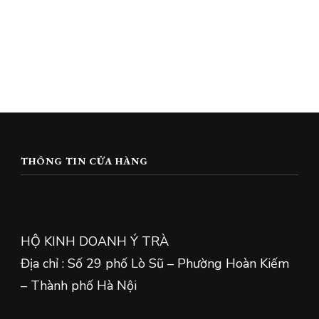
THÔNG TIN CỬA HÀNG
HỘ KINH DOANH Ý TRÀ
Địa chỉ : Số 29 phố Lò Sũ – Phường Hoàn Kiếm
– Thành phố Hà Nội