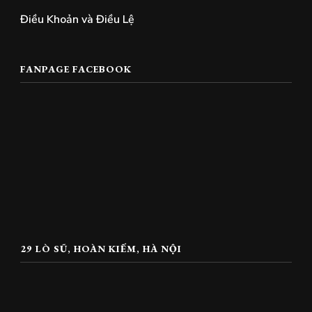
Điều Khoản và Điều Lệ
FANPAGE FACEBOOK
29 LÒ SŨ, HOÀN KIẾM, HÀ NỘI