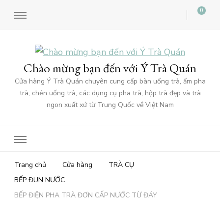
0
Chào mừng bạn đến với Ý Trà Quán
Cửa hàng Ý Trà Quán chuyên cung cấp bàn uống trà, ấm pha
trà, chén uống trà, các dụng cụ pha trà, hộp trà đẹp và trà
ngon xuất xứ từ Trung Quốc về Việt Nam
Trang chủ
Cửa hàng
TRÀ CỤ
BẾP ĐUN NƯỚC
BẾP ĐIỆN PHA TRÀ ĐƠN CẤP NƯỚC TỪ ĐÁY