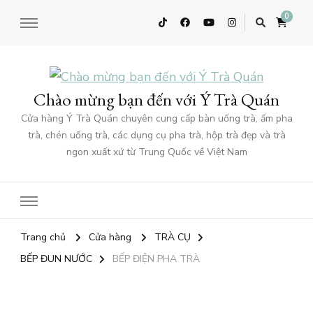
0
Chào mừng bạn đến với Ý Trà Quán
Cửa hàng Ý Trà Quán chuyên cung cấp bàn uống trà, ấm pha
trà, chén uống trà, các dụng cụ pha trà, hộp trà đẹp và trà
ngon xuất xứ từ Trung Quốc về Việt Nam
Trang chủ
Cửa hàng
TRÀ CỤ
BẾP ĐUN NƯỚC
BẾP ĐIỆN PHA TRÀ