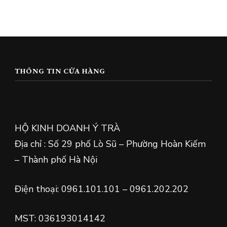
THÔNG TIN CỬA HÀNG
HỘ KINH DOANH Ý TRÀ
Địa chỉ : Số 29 phố Lò Sũ – Phường Hoàn Kiếm
– Thành phố Hà Nội
Điện thoại: 0961.101.101 – 0961.202.202
MST: 036193014142