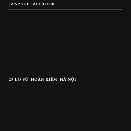
FANPAGE FACEBOOK
29 LÒ SŨ, HOÀN KIẾM, HÀ NỘI