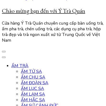
Chào mừng bạn đến với Ý Trà Quán
Cửa hàng Ý Trà Quán chuyên cung cấp bàn uống trà,
ấm pha trà, chén uống trà, các dụng cụ pha trà, hộp
trà đẹp và trà ngon xuất xứ từ Trung Quốc về Việt
Nam
ẤM TRÀ
ẤM TỬ SA
ẤM CHU SA
ẤM ĐOÀN SA
ẤM LỤC SA
ẤM LAM SA
ẤM HẮC SA
ẤM SỨ CẢNH ĐỨC