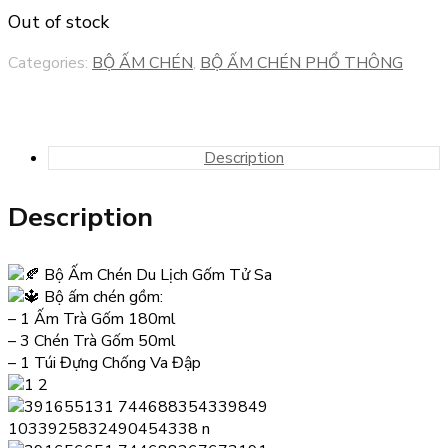
Out of stock
Categories:
BỘ ẤM CHÉN
,
BỘ ẤM CHÉN PHỔ THÔNG
Description
Description
Bộ Ấm Chén Du Lịch Gốm Tử Sa
Bộ ấm chén gồm:
– 1 Ấm Trà Gốm 180ml
– 3 Chén Trà Gốm 50ml
– 1 Túi Đựng Chống Va Đập