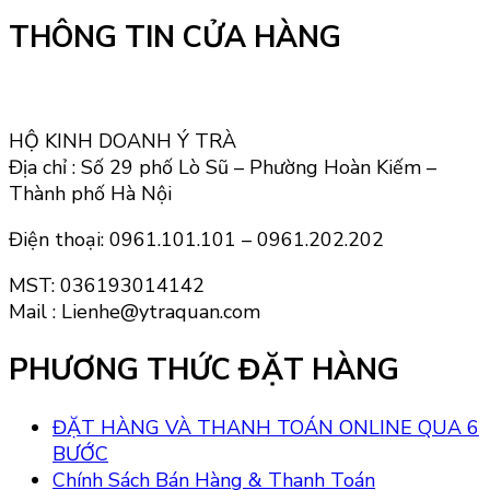
THÔNG TIN CỬA HÀNG
HỘ KINH DOANH Ý TRÀ
Địa chỉ : Số 29 phố Lò Sũ – Phường Hoàn Kiếm –
Thành phố Hà Nội
Điện thoại: 0961.101.101 – 0961.202.202
MST: 036193014142
Mail : Lienhe@ytraquan.com
PHƯƠNG THỨC ĐẶT HÀNG
ĐẶT HÀNG VÀ THANH TOÁN ONLINE QUA 6
BƯỚC
Chính Sách Bán Hàng & Thanh Toán