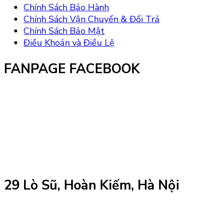
Chính Sách Bảo Hành
Chính Sách Vận Chuyển & Đổi Trả
Chính Sách Bảo Mật
Điều Khoản và Điều Lệ
FANPAGE FACEBOOK
29 Lò Sũ, Hoàn Kiếm, Hà Nội