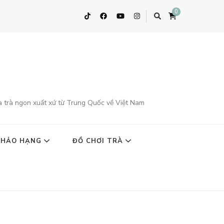
0
à trà ngon xuất xứ từ Trung Quốc về Việt Nam
 HẢO HẠNG
ĐỒ CHƠI TRÀ