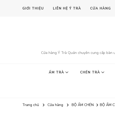
GIỚI THIỆU
LIÊN HỆ Ý TRÀ
CỬA HÀNG
Cửa hàng Ý Trà Quán chuyên cung cấp bàn uốn
ẤM TRÀ
CHÉN TRÀ
Trang chủ
Cửa hàng
BỘ ẤM CHÉN
BỘ ẤM 