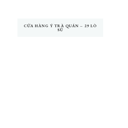
CỬA HÀNG Ý TRÀ QUÁN – 29 LÒ
SŨ