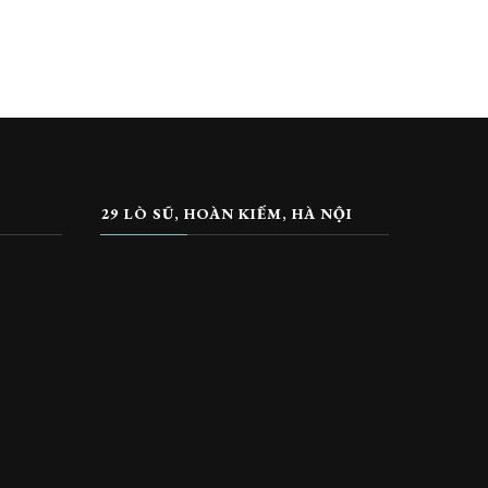
29 LÒ SŨ, HOÀN KIẾM, HÀ NỘI