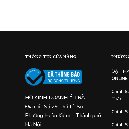
THÔNG TIN CỬA HÀNG
PHƯƠN
ĐẶT H
ONLINE
Chính S
HỘ KINH DOANH Ý TRÀ
Toán
Địa chỉ : Số 29 phố Lò Sũ –
Chính S
Phường Hoàn Kiếm – Thành phố
Hà Nội
Chính S