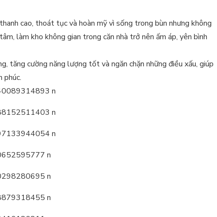
hanh cao, thoát tục và hoàn mỹ vì sống trong bùn nhưng không
 tâm, làm kho không gian trong căn nhà trở nên ấm áp, yên bình
ợng, tăng cường năng lượng tốt và ngăn chặn những điều xấu, giúp
h phúc.