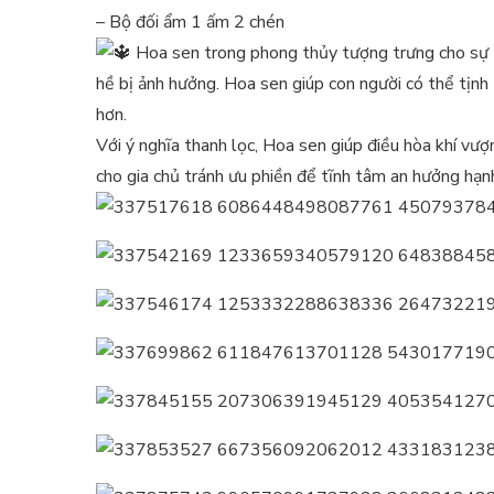
– Bộ đối ẩm 1 ấm 2 chén
Hoa sen trong phong thủy tượng trưng cho sự t
hề bị ảnh hưởng. Hoa sen giúp con người có thể tịnh
hơn.
Với ý nghĩa thanh lọc, Hoa sen giúp điều hòa khí vư
cho gia chủ tránh ưu phiền để tĩnh tâm an hưởng hạn