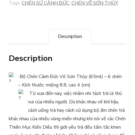
Tags:
CHÉN SỨ CẢNH ĐỨC
,
CHÉN VẼ SƠN THỦY
quantity
Description
Description
Bộ Chén Cảnh Đức Vẽ Sơn Thủy (65ml) – 6 chén
– Kích thước: miệng 8.8, cao 4 (cm)
Từ xưa đến nay, việc nhâm nhi tách trà là thú
vui của nhiều người. Dù khác nhau về khí hậu,
cách uống trà hay cách sử dụng bộ ấm chén trà
khác nhau của nhiều vùng miền nhưng khi nói về các Chén
Thiên Mục Kiến Diêu thì giới yêu trà đều tấm tắc khen