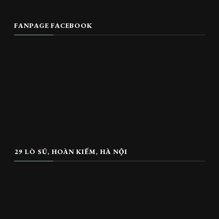
FANPAGE FACEBOOK
29 LÒ SŨ, HOÀN KIẾM, HÀ NỘI