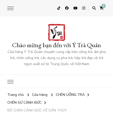
0
Chào mừng bạn đến với Ý Trà Quán
Cửa hàng Ý Trà Quán chuyên cung cấp bàn uống trà, ấm pha
trà, chén uống trà, các dụng cụ pha trà, hộp trà đẹp và trà
ngon xuất xứ từ Trung Quốc về Việt Nam
Trang chủ
Cửa hàng
CHÉN UỐNG TRÀ
CHÉN SỨ CẢNH ĐỨC
BỘ CHÉN CẢNH ĐỨC VẼ SƠN THỦY