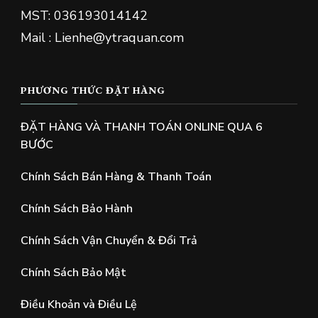
MST: 036193014142
Mail : Lienhe@ytraquan.com
PHƯƠNG THỨC ĐẶT HÀNG
ĐẶT HÀNG VÀ THANH TOÁN ONLINE QUA 6
BƯỚC
Chính Sách Bán Hàng & Thanh Toán
Chính Sách Bảo Hành
Chính Sách Vận Chuyển & Đổi Trả
Chính Sách Bảo Mật
Điều Khoản và Điều Lệ