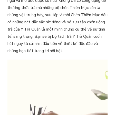
ngợi và mơ ước được sở hữu. Không chỉ có công dụng để
thưởng thức trà mà những bộ chén Thiên Mục còn là
những vật trưng bày, sưu tập vì mỗi Chén Thiên Mục đều
có những nét đặc sắc rất riêng và bộ sưu tập chén uống
trà của Ý Trà Quán là một minh chứng cụ thể về sự tinh
tế, sang trọng. Bạn sẽ bị bộ tách trà Ý Trà Quán cuốn
hút ngay từ cái nhìn đầu tiên về thiết kế độc đáo và
những họa tiết trang trí nổi bật.
Trình
chơi
Video