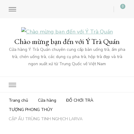
0
Chào mừng bạn đến với Ý Trà Quán
Cửa hàng Ý Trà Quán chuyên cung cấp bàn uống trà, ấm pha
trà, chén uống trà, các dụng cụ pha trà, hộp trà đẹp và trà
ngon xuất xứ từ Trung Quốc về Việt Nam
Trang chủ
Cửa hàng
ĐỒ CHƠI TRÀ
TƯỢNG PHONG THỦY
CẶP ẤU TRÙNG TINH NGHỊCH LARVA