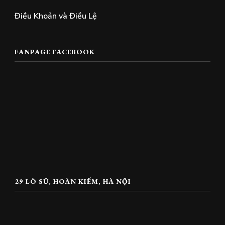
Điều Khoản và Điều Lệ
FANPAGE FACEBOOK
29 LÒ SŨ, HOÀN KIẾM, HÀ NỘI