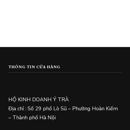
THÔNG TIN CỬA HÀNG
HỘ KINH DOANH Ý TRÀ
Địa chỉ : Số 29 phố Lò Sũ – Phường Hoàn Kiếm
– Thành phố Hà Nội