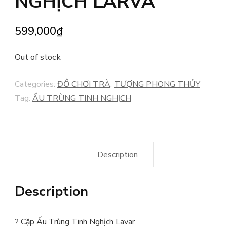
NGHỊCH LARVA
599,000
₫
Out of stock
Categories:
ĐỒ CHƠI TRÀ
,
TƯỢNG PHONG THỦY
Tag:
ẤU TRÙNG TINH NGHỊCH
Description
Description
?
Cặp Ấu Trùng Tinh Nghịch Lavar