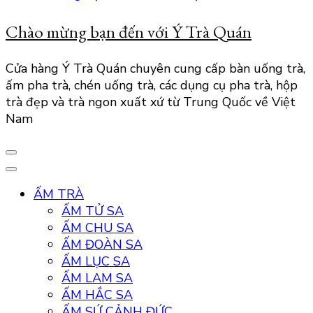
Chào mừng bạn đến với Ý Trà Quán
Cửa hàng Ý Trà Quán chuyên cung cấp bàn uống trà,
ấm pha trà, chén uống trà, các dụng cụ pha trà, hộp
trà đẹp và trà ngon xuất xứ từ Trung Quốc về Việt
Nam
ẤM TRÀ
ẤM TỬ SA
ẤM CHU SA
ẤM ĐOÀN SA
ẤM LỤC SA
ẤM LAM SA
ẤM HẮC SA
ẤM SỨ CẢNH ĐỨC