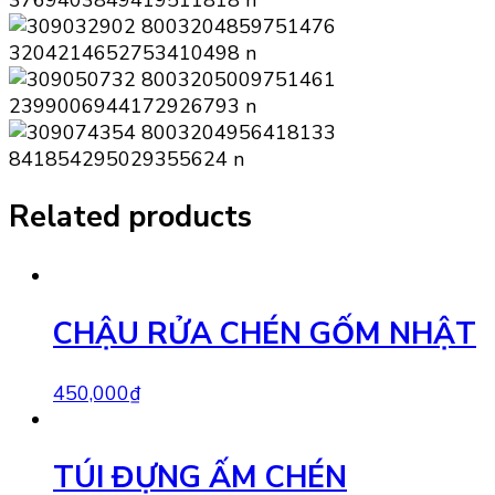
Related products
CHẬU RỬA CHÉN GỐM NHẬT
450,000
₫
TÚI ĐỰNG ẤM CHÉN