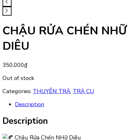
CHẬU RỬA CHÉN NHỮ
DIÊU
350,000
₫
Out of stock
Categories:
THUYỀN TRÀ
,
TRÀ CỤ
Description
Description
Chậu Rửa Chén NHữ Diêu