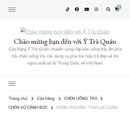
0
Chào mừng bạn đến với Ý Trà Quán
Cửa hàng Ý Trà Quán chuyên cung cấp bàn uống trà, ấm pha
trà, chén uống trà, các dụng cụ pha trà, hộp trà đẹp và trà
ngon xuất xứ từ Trung Quốc về Việt Nam
Trang chủ
Cửa hàng
CHÉN UỐNG TRÀ
CHÉN SỨ CẢNH ĐỨC
CHÉN CHỦ MẶC THÁI LỤC LONG