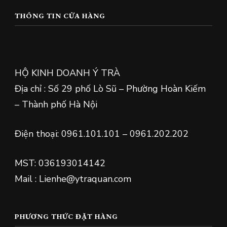
THÔNG TIN CỬA HÀNG
HỘ KINH DOANH Ý TRÀ
Địa chỉ : Số 29 phố Lò Sũ – Phường Hoàn Kiếm
– Thành phố Hà Nội
Điện thoại: 0961.101.101 – 0961.202.202
MST: 036193014142
Mail : Lienhe@ytraquan.com
PHƯƠNG THỨC ĐẶT HÀNG