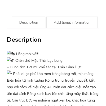
quantity
Description
Additional information
Description
Hàng mới về!!!
Chén chủ Mặc Thái Lục Long
– Dung tích 120ml, chế tác tại Trấn Cảnh Đức.
Phôi được phủ lớp men trắng bóng mỡ, mịn màng.
Biến hóa từ hình tượng Rồng trong truyền thuyết, kết
hợp với cách vẽ hiệu ứng 4D hiện đại, cách điệu hóa tạo
lên đại cảnh Rồng xanh bay lên chín tầng mây thật tráng
lệ. Cấu trúc bức vẽ nghiêm ngặt xen kẽ, khắc họa từng