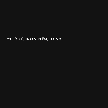
29 LÒ SŨ, HOÀN KIẾM, HÀ NỘI