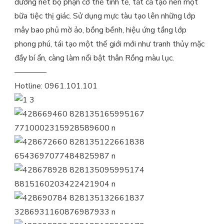
đường nét bộ phận cơ thể tinh tế, tất cả tạo nên một
bữa tiệc thị giác. Sử dụng mực tàu tạo lên những lớp
mây bao phủ mờ ảo, bồng bềnh, hiệu ứng tầng lớp
phong phú, tái tạo một thế giới mới như tranh thủy mặc
đầy bí ẩn, càng làm nổi bật thân Rồng màu lục.
————
Hotline: 0961.101.101