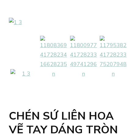
CHÉN SỨ LIÊN HOA
VẼ TAY DÁNG TRÒN