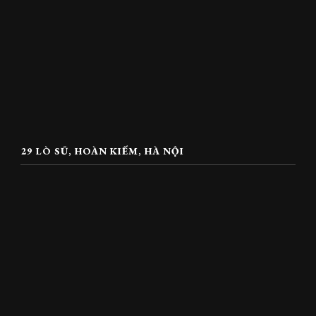
29 LÒ SŨ, HOÀN KIẾM, HÀ NỘI