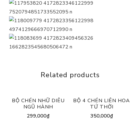
Related products
BỘ CHÉN NHỮ DIÊU
BỘ 4 CHÉN LIÊN HOA
NGŨ HÀNH
TỨ THỜI
299,000
₫
350,000
₫