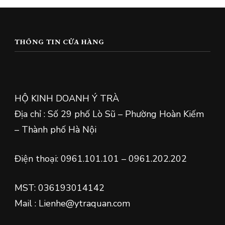
THÔNG TIN CỬA HÀNG
HỘ KINH DOANH Ý TRÀ
Địa chỉ : Số 29 phố Lò Sũ – Phường Hoàn Kiếm
– Thành phố Hà Nội
Điện thoại: 0961.101.101 – 0961.202.202
MST: 036193014142
Mail : Lienhe@ytraquan.com