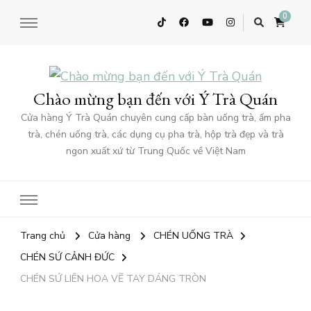
0
Chào mừng bạn đến với Ý Trà Quán
Cửa hàng Ý Trà Quán chuyên cung cấp bàn uống trà, ấm pha
trà, chén uống trà, các dụng cụ pha trà, hộp trà đẹp và trà
ngon xuất xứ từ Trung Quốc về Việt Nam
Trang chủ
Cửa hàng
CHÉN UỐNG TRÀ
CHÉN SỨ CẢNH ĐỨC
CHÉN SỨ LIÊN HOA VẼ TAY DÁNG TRÒN