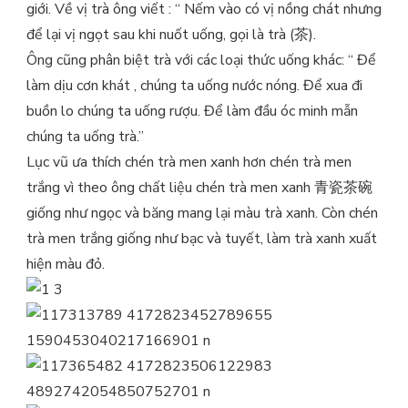
giới. Về vị trà ông viết : “ Nếm vào có vị nồng chát nhưng
để lại vị ngọt sau khi nuốt uống, gọi là trà (茶).
Ông cũng phân biệt trà với các loại thức uống khác: “ Để
làm dịu cơn khát , chúng ta uống nước nóng. Để xua đi
buồn lo chúng ta uống rượu. Để làm đầu óc minh mẫn
chúng ta uống trà.”
Lục vũ ưa thích chén trà men xanh hơn chén trà men
trắng vì theo ông chất liệu chén trà men xanh 青瓷茶碗
giống như ngọc và băng mang lại màu trà xanh. Còn chén
trà men trắng giống như bạc và tuyết, làm trà xanh xuất
hiện màu đỏ.