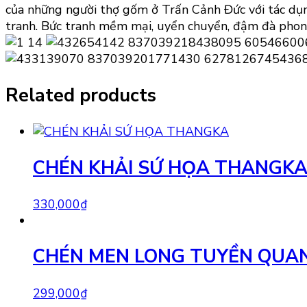
của những người thợ gốm ở Trấn Cảnh Đức với tác dụn
tranh. Bức tranh mềm mại, uyển chuyển, đậm đà phon
Related products
CHÉN KHẢI SỨ HỌA THANGK
330,000
₫
CHÉN MEN LONG TUYỀN QUAN
299,000
₫