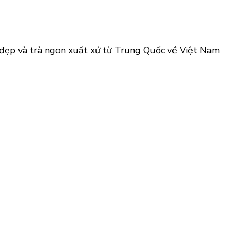
à đẹp và trà ngon xuất xứ từ Trung Quốc về Việt Nam