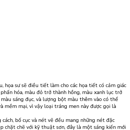
, họa sư sẽ điều tiết làm cho các họa tiết có cảm giác
ự phấn hóa, màu đỏ trở thành hồng, màu xanh lục trở
g màu sáng đục, và lượng bột màu thêm vào có thể
à mềm mại, vì vậy loại tráng men này được gọi là
g cách, bố cục và nét vẽ đều mang những nét đặc
 chặt chẽ với kỹ thuật sơn, đây là một sáng kiến mới