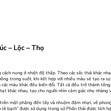
c – Lộc – Thọ
 cách nung ở nhiệt độ thấp. Theo các sắc thái khác nhau
hông trong suốt, khi kết hợp với nhiều màu sẽ tạo ra s
à các màu khác đều biến đổi. Tất cả đều trở thành tôn
ạt khác nhau, tạo cho người nhìn cảm giác nhẹ nhàng v
tô trên mặt phẳng đến tẩy và nhuộm đậm nhạt, về phon
lê bạch” được sử dụng trong sứ Phấn thái được tích hợp