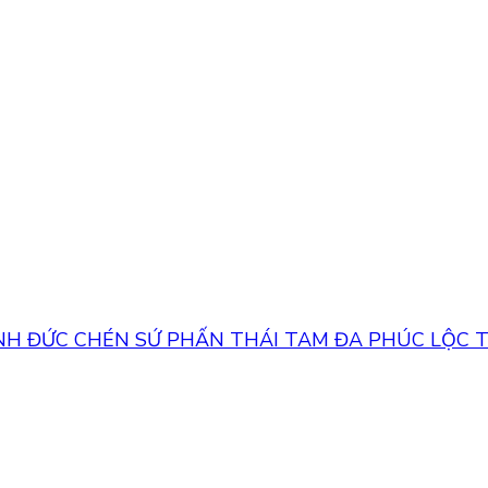
NH ĐỨC
CHÉN SỨ PHẤN THÁI TAM ĐA PHÚC LỘC 