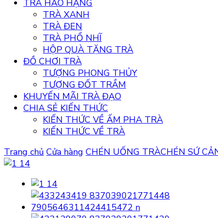
TRÀ HẢO HẠNG
TRÀ XANH
TRÀ ĐEN
TRÀ PHỔ NHĨ
HỘP QUÀ TẶNG TRÀ
ĐỒ CHƠI TRÀ
TƯỢNG PHONG THỦY
TƯỢNG ĐỐT TRẦM
KHUYẾN MÃI TRÀ ĐẠO
CHIA SẺ KIẾN THỨC
KIẾN THỨC VỀ ẤM PHA TRÀ
KIẾN THỨC VỀ TRÀ
Trang chủ
Cửa hàng
CHÉN UỐNG TRÀ
CHÉN SỨ CẢ