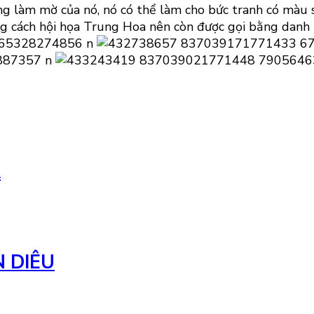
g làm mờ của nó, nó có thể làm cho bức tranh có màu 
g cách hội họa Trung Hoa nên còn được gọi bằng danh
A
 DIÊU