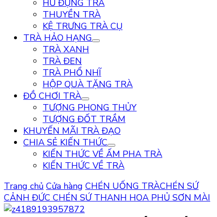
HŨ ĐỰNG TRÀ
THUYỀN TRÀ
KỆ TRƯNG TRÀ CỤ
TRÀ HẢO HẠNG
TRÀ XANH
TRÀ ĐEN
TRÀ PHỔ NHĨ
HỘP QUÀ TẶNG TRÀ
ĐỒ CHƠI TRÀ
TƯỢNG PHONG THỦY
TƯỢNG ĐỐT TRẦM
KHUYẾN MÃI TRÀ ĐẠO
CHIA SẺ KIẾN THỨC
KIẾN THỨC VỀ ẤM PHA TRÀ
KIẾN THỨC VỀ TRÀ
Trang chủ
Cửa hàng
CHÉN UỐNG TRÀ
CHÉN SỨ
CẢNH ĐỨC
CHÉN SỨ THANH HOA PHỦ SƠN MÀI