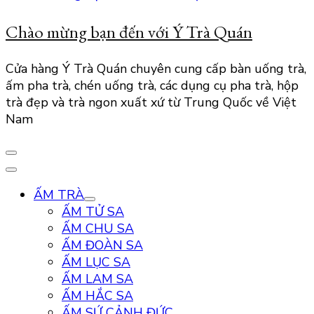
Chào mừng bạn đến với Ý Trà Quán
Cửa hàng Ý Trà Quán chuyên cung cấp bàn uống trà,
ấm pha trà, chén uống trà, các dụng cụ pha trà, hộp
trà đẹp và trà ngon xuất xứ từ Trung Quốc về Việt
Nam
ẤM TRÀ
ẤM TỬ SA
ẤM CHU SA
ẤM ĐOÀN SA
ẤM LỤC SA
ẤM LAM SA
ẤM HẮC SA
ẤM SỨ CẢNH ĐỨC