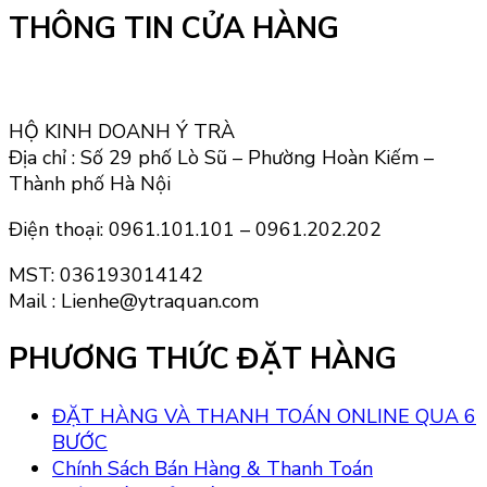
THÔNG TIN CỬA HÀNG
HỘ KINH DOANH Ý TRÀ
Địa chỉ : Số 29 phố Lò Sũ – Phường Hoàn Kiếm –
Thành phố Hà Nội
Điện thoại: 0961.101.101 – 0961.202.202
MST: 036193014142
Mail : Lienhe@ytraquan.com
PHƯƠNG THỨC ĐẶT HÀNG
ĐẶT HÀNG VÀ THANH TOÁN ONLINE QUA 6
BƯỚC
Chính Sách Bán Hàng & Thanh Toán