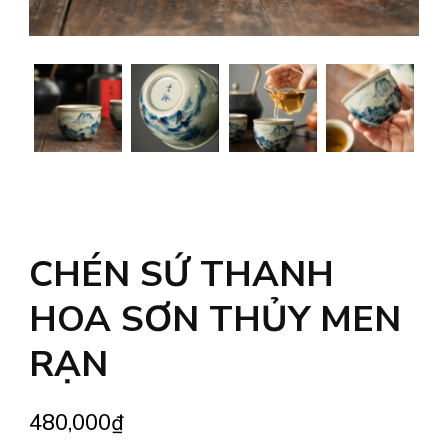
CHÉN SỨ THANH
HOA SƠN THỦY MEN
RẠN
480,000
₫