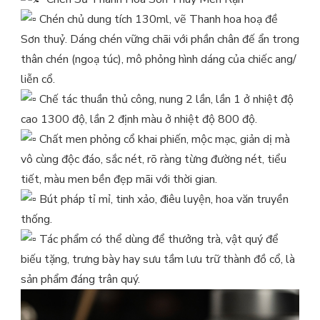
Chén chủ dung tích 130ml, vẽ Thanh hoa hoạ đề
Sơn thuỷ. Dáng chén vững chãi với phần chân đế ẩn trong
thân chén (ngoạ túc), mô phỏng hình dáng của chiếc ang/
liễn cổ.
Chế tác thuần thủ công, nung 2 lần, lần 1 ở nhiệt độ
cao 1300 độ, lần 2 định màu ở nhiệt độ 800 độ.
Chất men phỏng cổ khai phiến, mộc mạc, giản dị mà
vô cùng độc đáo, sắc nét, rõ ràng từng đường nét, tiểu
tiết, màu men bền đẹp mãi với thời gian.
Bút pháp tỉ mỉ, tinh xảo, điêu luyện, hoa văn truyền
thống.
Tác phẩm có thể dùng để thưởng trà, vật quý để
biếu tặng, trưng bày hay sưu tầm lưu trữ thành đồ cổ, là
sản phẩm đáng trân quý.