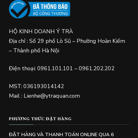
HỘ KINH DOANH Ý TRÀ
Địa chỉ : Số 29 phố Lò Sũ – Phường Hoàn Kiếm
– Thành phố Hà Nội
Điện thoại: 0961.101.101 – 0961.202.202
MST: 036193014142
Mail : Lienhe@ytraquan.com
PHƯƠNG THỨC ĐẶT HÀNG
ĐẶT HÀNG VÀ THANH TOÁN ONLINE QUA 6