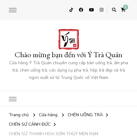
0
Chào mừng bạn đến với Ý Trà Quán
Cửa hàng Ý Trà Quán chuyên cung cấp bàn uống trà, ấm pha
trà, chén uống trà, các dụng cụ pha trà, hộp trà đẹp và trà
ngon xuất xứ từ Trung Quốc về Việt Nam
Trang chủ
Cửa hàng
CHÉN UỐNG TRÀ
CHÉN SỨ CẢNH ĐỨC
CHÉN SỨ THANH HOA SƠN THỦY MEN RẠN