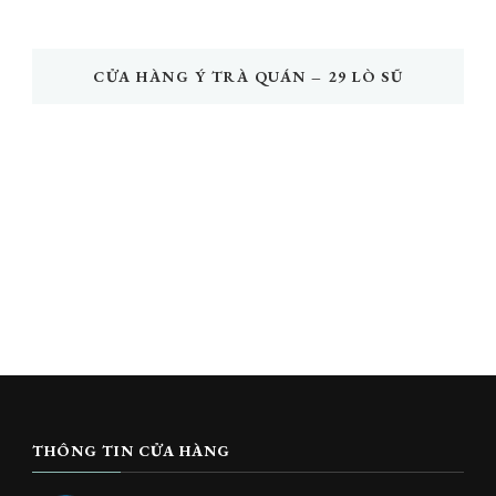
CỬA HÀNG Ý TRÀ QUÁN – 29 LÒ SŨ
THÔNG TIN CỬA HÀNG