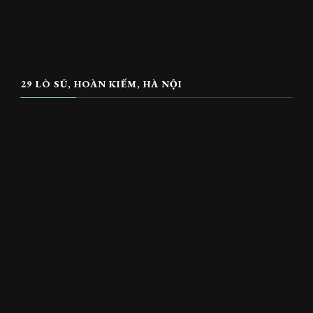
29 LÒ SŨ, HOÀN KIẾM, HÀ NỘI