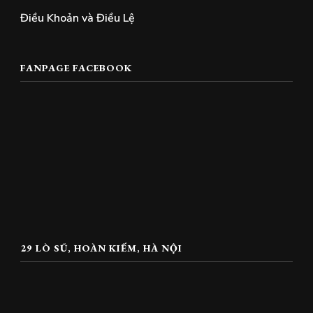
Điều Khoản và Điều Lệ
FANPAGE FACEBOOK
29 LÒ SŨ, HOÀN KIẾM, HÀ NỘI