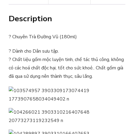
Description
?
Chuyên Trà Đường Vũ (180ml)
?
Dành cho Dân sưu tập.
?
Chất liệu gốm mộc luyện tinh, chế tác thủ công, không
có các hoá chất độc hại, tốt cho sức khoẻ.. Chất gốm già
đã qua sử dụng nên thành thục, sâu lắng.