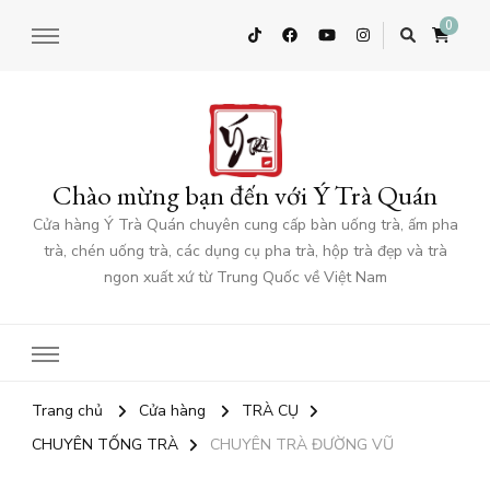
0
Chào mừng bạn đến với Ý Trà Quán
Cửa hàng Ý Trà Quán chuyên cung cấp bàn uống trà, ấm pha
trà, chén uống trà, các dụng cụ pha trà, hộp trà đẹp và trà
ngon xuất xứ từ Trung Quốc về Việt Nam
Trang chủ
Cửa hàng
TRÀ CỤ
CHUYÊN TỐNG TRÀ
CHUYÊN TRÀ ĐƯỜNG VŨ