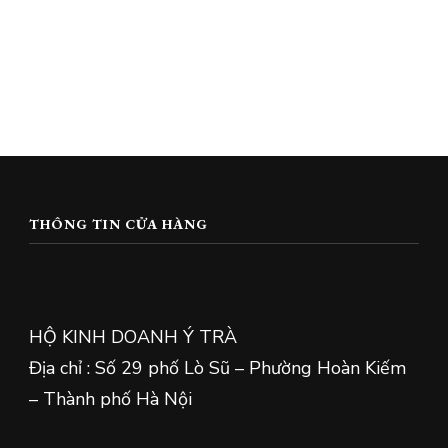
THÔNG TIN CỬA HÀNG
HỘ KINH DOANH Ý TRÀ
Địa chỉ : Số 29 phố Lò Sũ – Phường Hoàn Kiếm
– Thành phố Hà Nội