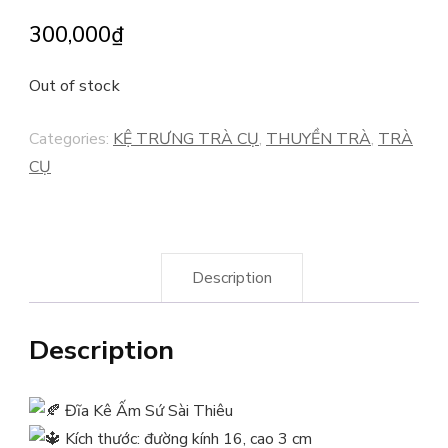
300,000
₫
Out of stock
Categories:
KỆ TRƯNG TRÀ CỤ
,
THUYỀN TRÀ
,
TRÀ
CỤ
Description
Description
Đĩa Kê Ấm Sứ Sài Thiêu
Kích thước: đường kính 16, cao 3 cm