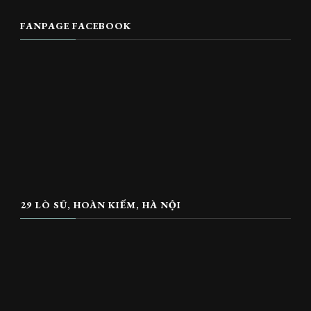
FANPAGE FACEBOOK
29 LÒ SŨ, HOÀN KIẾM, HÀ NỘI