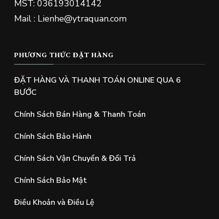
MST: 036193014142
Mail : Lienhe@ytraquan.com
PHƯƠNG THỨC ĐẶT HÀNG
ĐẶT HÀNG VÀ THANH TOÁN ONLINE QUA 6
BƯỚC
Chính Sách Bán Hàng & Thanh Toán
Chính Sách Bảo Hành
Chính Sách Vận Chuyển & Đổi Trả
Chính Sách Bảo Mật
Điều Khoản và Điều Lệ