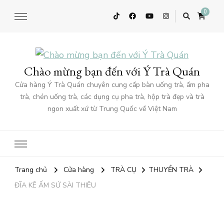
0
Chào mừng bạn đến với Ý Trà Quán
Cửa hàng Ý Trà Quán chuyên cung cấp bàn uống trà, ấm pha
trà, chén uống trà, các dụng cụ pha trà, hộp trà đẹp và trà
ngon xuất xứ từ Trung Quốc về Việt Nam
Trang chủ
Cửa hàng
TRÀ CỤ
THUYỀN TRÀ
ĐĨA KÊ ẤM SỨ SÀI THIÊU