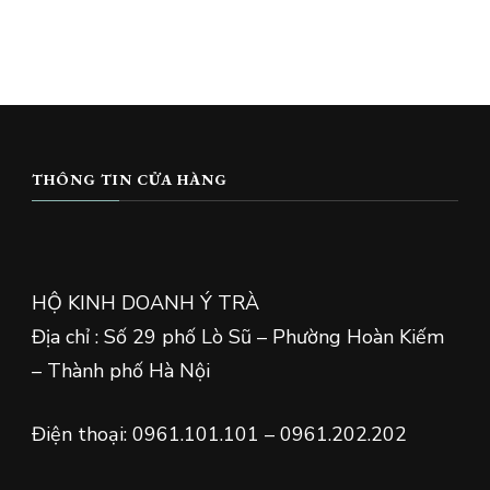
THÔNG TIN CỬA HÀNG
HỘ KINH DOANH Ý TRÀ
Địa chỉ : Số 29 phố Lò Sũ – Phường Hoàn Kiếm
– Thành phố Hà Nội
Điện thoại: 0961.101.101 – 0961.202.202