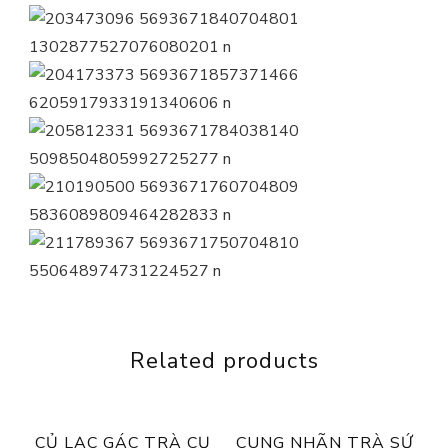
Related products
CỦ LẠC GÁC TRÀ CỤ
CUNG NHÃN TRÀ SỨ