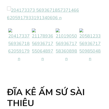
ĐĨA KÊ ẤM SỨ SÀI
THIÊU