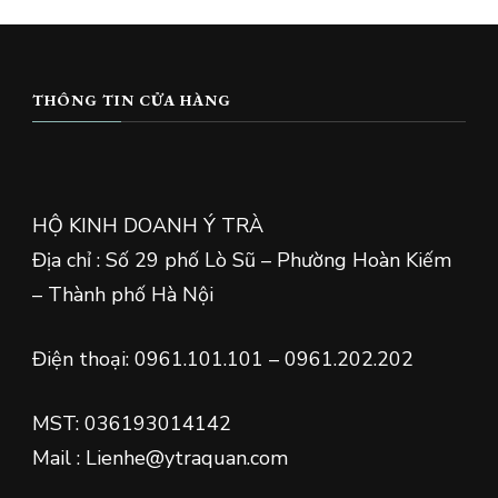
THÔNG TIN CỬA HÀNG
HỘ KINH DOANH Ý TRÀ
Địa chỉ : Số 29 phố Lò Sũ – Phường Hoàn Kiếm
– Thành phố Hà Nội
Điện thoại: 0961.101.101 – 0961.202.202
MST: 036193014142
Mail : Lienhe@ytraquan.com