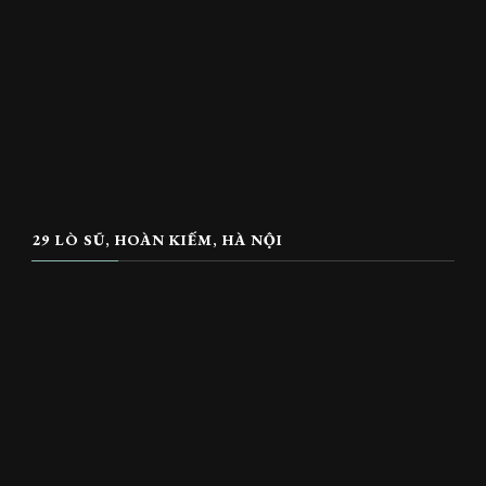
29 LÒ SŨ, HOÀN KIẾM, HÀ NỘI