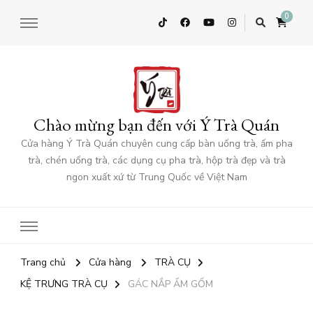
0
Chào mừng bạn đến với Ý Trà Quán
Cửa hàng Ý Trà Quán chuyên cung cấp bàn uống trà, ấm pha
trà, chén uống trà, các dụng cụ pha trà, hộp trà đẹp và trà
ngon xuất xứ từ Trung Quốc về Việt Nam
Trang chủ
Cửa hàng
TRÀ CỤ
KỆ TRƯNG TRÀ CỤ
GÁC NẮP ẤM GỐM