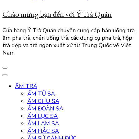
Chào mừng bạn đến với Ý Trà Quán
Cửa hàng Ý Trà Quán chuyên cung cấp bàn uống trà,
ấm pha trà, chén uống trà, các dụng cụ pha trà, hộp
trà đẹp và trà ngon xuất xứ từ Trung Quốc về Việt
Nam
ẤM TRÀ
ẤM TỬ SA
ẤM CHU SA
ẤM ĐOÀN SA
ẤM LỤC SA
ẤM LAM SA
ẤM HẮC SA
ẤM SỨ CẢNH ĐỨC