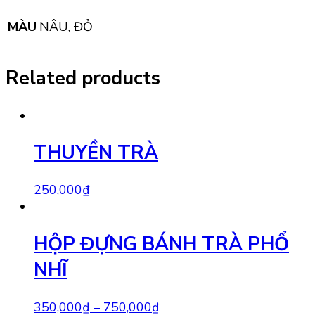
MÀU
NÂU, ĐỎ
Related products
THUYỀN TRÀ
250,000
₫
HỘP ĐỰNG BÁNH TRÀ PHỔ
NHĨ
350,000
₫
–
750,000
₫