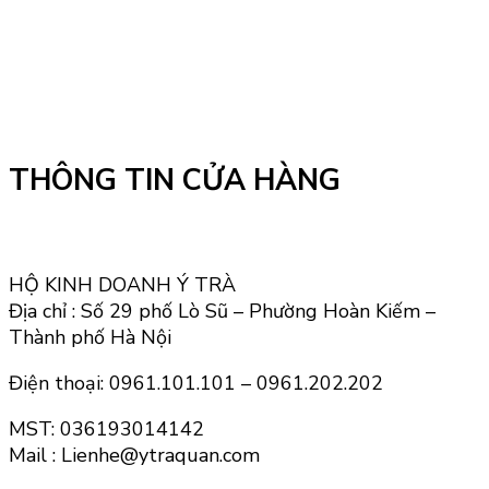
THÔNG TIN CỬA HÀNG
HỘ KINH DOANH Ý TRÀ
Địa chỉ : Số 29 phố Lò Sũ – Phường Hoàn Kiếm –
Thành phố Hà Nội
Điện thoại: 0961.101.101 – 0961.202.202
MST: 036193014142
Mail : Lienhe@ytraquan.com