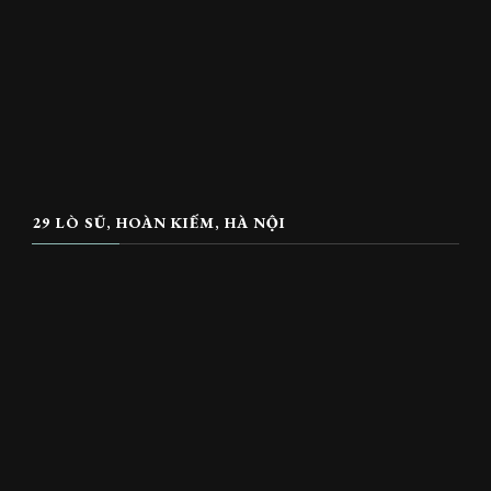
29 LÒ SŨ, HOÀN KIẾM, HÀ NỘI