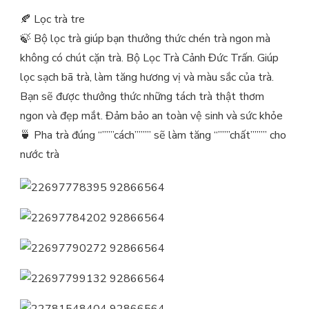
🍂
Lọc trà tre
🍃
Bộ lọc trà giúp bạn thưởng thức chén trà ngon mà
không có chút cặn trà. Bộ Lọc Trà Cảnh Đức Trấn. Giúp
lọc sạch bã trà, làm tăng hương vị và màu sắc của trà.
Bạn sẽ được thưởng thức những tách trà thật thơm
ngon và đẹp mắt. Đảm bảo an toàn vệ sinh và sức khỏe
🍵
Pha trà đúng “”””cách”””” sẽ làm tăng “”””chất”””” cho
nước trà