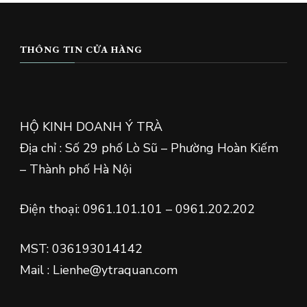
THÔNG TIN CỬA HÀNG
HỘ KINH DOANH Ý TRÀ
Địa chỉ : Số 29 phố Lò Sũ – Phường Hoàn Kiếm
– Thành phố Hà Nội
Điện thoại: 0961.101.101 – 0961.202.202
MST: 036193014142
Mail : Lienhe@ytraquan.com