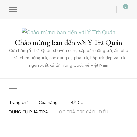
0
Chào mừng bạn đến với Ý Trà Quán
Cửa hàng Ý Trà Quán chuyên cung cấp bàn uống trà, ấm pha
trà, chén uống trà, các dụng cụ pha trà, hộp trà đẹp và trà
ngon xuất xứ từ Trung Quốc về Việt Nam
Trang chủ
Cửa hàng
TRÀ CỤ
DỤNG CỤ PHA TRÀ
LỌC TRÀ TRE CÁCH ĐIỆU