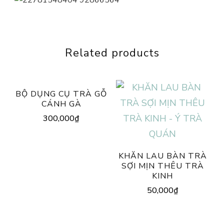
Related products
BỘ DỤNG CỤ TRÀ GỖ
CÁNH GÀ
300,000
₫
KHĂN LAU BÀN TRÀ
SỢI MỊN THÊU TRÀ
KINH
50,000
₫