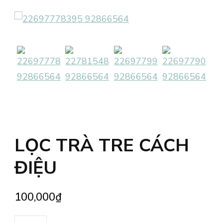
LỌC TRÀ TRE CÁCH
ĐIỆU
100,000
₫
LỌC