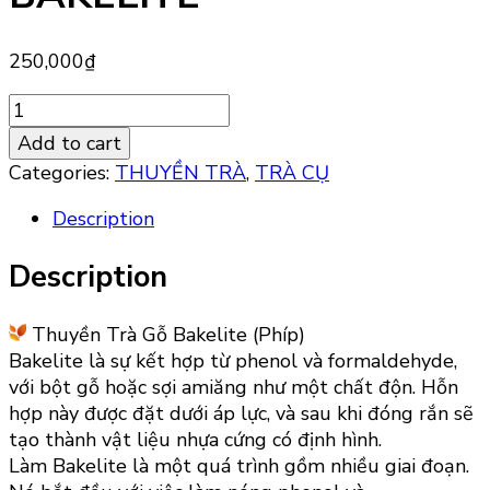
250,000
₫
THUYỀN
TRÀ
Add to cart
GỖ
Categories:
THUYỀN TRÀ
,
TRÀ CỤ
BAKELITE
quantity
Description
Description
Thuyền Trà Gỗ Bakelite (Phíp)
Bakelite là sự kết hợp từ phenol và formaldehyde,
với bột gỗ hoặc sợi amiăng như một chất độn. Hỗn
hợp này được đặt dưới áp lực, và sau khi đóng rắn sẽ
tạo thành vật liệu nhựa cứng có định hình.
Làm Bakelite là một quá trình gồm nhiều giai đoạn.