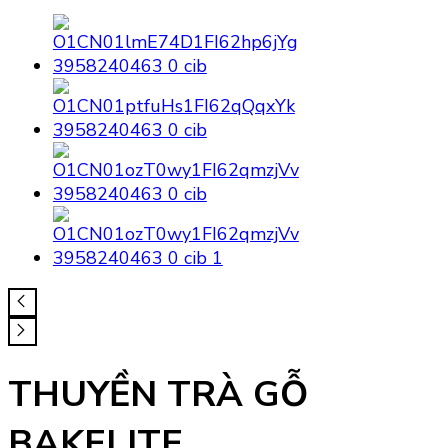
THUYỀN TRÀ GỖ
BAKELITE