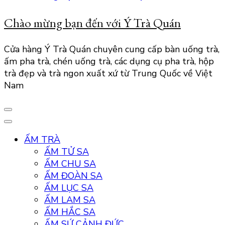
Chào mừng bạn đến với Ý Trà Quán
Cửa hàng Ý Trà Quán chuyên cung cấp bàn uống trà,
ấm pha trà, chén uống trà, các dụng cụ pha trà, hộp
trà đẹp và trà ngon xuất xứ từ Trung Quốc về Việt
Nam
ẤM TRÀ
ẤM TỬ SA
ẤM CHU SA
ẤM ĐOÀN SA
ẤM LỤC SA
ẤM LAM SA
ẤM HẮC SA
ẤM SỨ CẢNH ĐỨC