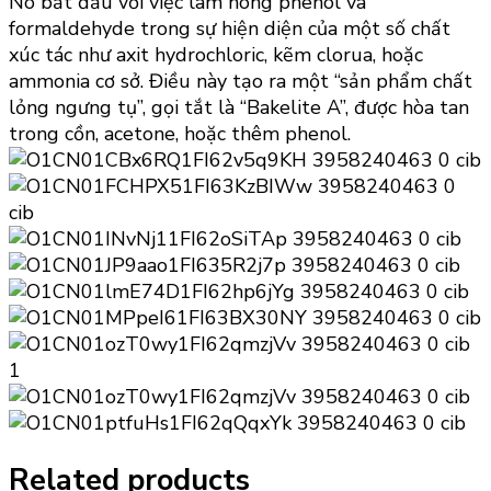
Nó bắt đầu với việc làm nóng phenol và
formaldehyde trong sự hiện diện của một số chất
xúc tác như axit hydrochloric, kẽm clorua, hoặc
ammonia cơ sở. Điều này tạo ra một “sản phẩm chất
lỏng ngưng tụ”, gọi tắt là “Bakelite A”, được hòa tan
trong cồn, acetone, hoặc thêm phenol.
Related products