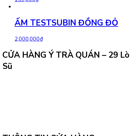
ẤM TESTSUBIN ĐỒNG ĐỎ
2,000,000
₫
CỬA HÀNG Ý TRÀ QUÁN – 29 Lò
Sũ