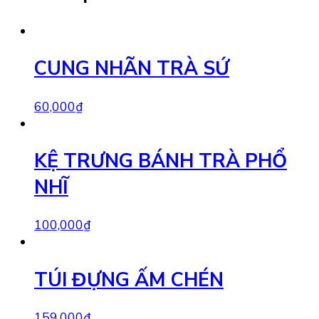
CUNG NHÃN TRÀ SỨ
60,000
₫
KỆ TRƯNG BÁNH TRÀ PHỔ
NHĨ
100,000
₫
TÚI ĐỰNG ẤM CHÉN
159,000
₫