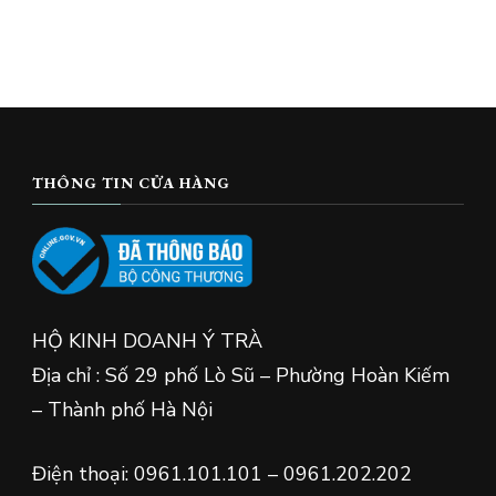
THÔNG TIN CỬA HÀNG
HỘ KINH DOANH Ý TRÀ
Địa chỉ : Số 29 phố Lò Sũ – Phường Hoàn Kiếm
– Thành phố Hà Nội
Điện thoại: 0961.101.101 – 0961.202.202