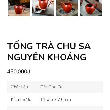
TỐNG TRÀ CHU SA
NGUYÊN KHOÁNG
450,000
₫
Chất liệu
Đất Chu Sa
Kích thước
11 x 5 x 7.6 cm