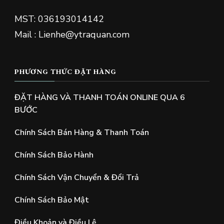
MST: 036193014142
Mail : Lienhe@ytraquan.com
PHƯƠNG THỨC ĐẶT HÀNG
ĐẶT HÀNG VÀ THANH TOÁN ONLINE QUA 6
BƯỚC
Chính Sách Bán Hàng & Thanh Toán
Chính Sách Bảo Hành
Chính Sách Vận Chuyển & Đổi Trả
Chính Sách Bảo Mật
Điều Khoản và Điều Lệ