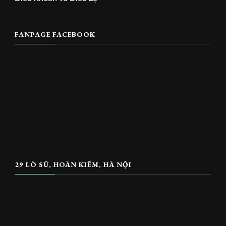
FANPAGE FACEBOOK
29 LÒ SŨ, HOÀN KIẾM, HÀ NỘI