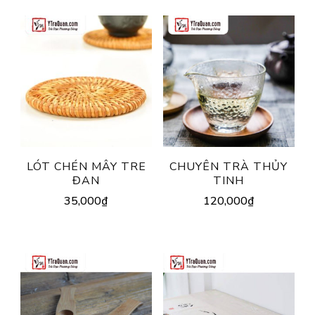
LÓT CHÉN MÂY TRE
CHUYÊN TRÀ THỦY
ĐAN
TINH
35,000
₫
120,000
₫