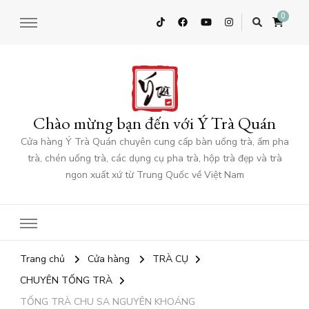
0
Chào mừng bạn đến với Ý Trà Quán
Cửa hàng Ý Trà Quán chuyên cung cấp bàn uống trà, ấm pha
trà, chén uống trà, các dụng cụ pha trà, hộp trà đẹp và trà
ngon xuất xứ từ Trung Quốc về Việt Nam
Trang chủ
Cửa hàng
TRÀ CỤ
CHUYÊN TỐNG TRÀ
TỐNG TRÀ CHU SA NGUYÊN KHOÁNG