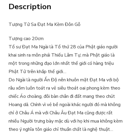
Description
Tượng Tử Sa Đạt Ma Kèm Đôn Gỗ
Tượng cao 20cm
Tổ sư Đạt Ma Ngài là Tổ thứ 28 của Phật giáo người
khai sinh ra môn phái Thiếu Lâm Tự, mà Phật giáo là
một trong những đạo lớn nhất thế giới có hàng triệu
Phật Tử trên khắp thế giới…
Do Ngài là người Ấn Độ nên khuôn mặt Đạt Ma với bộ
râu xồm luôn toát ra vẻ siêu thoát oai phong kèm theo
chiếc Áo choàng, đôi bàn chân đi đất mang theo chút
Hoang dã. Chính vì vẻ bề ngoài khác người đó mà không
chỉ ở Châu Á mà với Châu Âu Đạt Ma cũng được rất
nhiều Người trưng bày mặc dù với họ khi mua không kèm
theo ý nghĩa tôn giáo chỉ thuần chất là nghệ thuật…