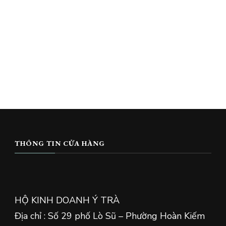
THÔNG TIN CỬA HÀNG
HỘ KINH DOANH Ý TRÀ
Địa chỉ : Số 29 phố Lò Sũ – Phường Hoàn Kiếm