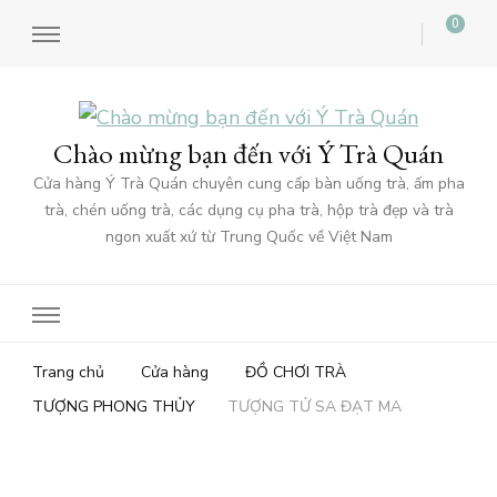
0
Chào mừng bạn đến với Ý Trà Quán
Cửa hàng Ý Trà Quán chuyên cung cấp bàn uống trà, ấm pha
trà, chén uống trà, các dụng cụ pha trà, hộp trà đẹp và trà
ngon xuất xứ từ Trung Quốc về Việt Nam
Trang chủ
Cửa hàng
ĐỒ CHƠI TRÀ
TƯỢNG PHONG THỦY
TƯỢNG TỬ SA ĐẠT MA