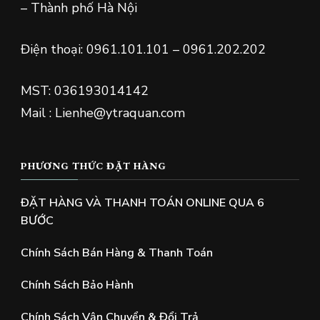
– Thành phố Hà Nội
Điện thoại: 0961.101.101 – 0961.202.202
MST: 036193014142
Mail : Lienhe@ytraquan.com
PHƯƠNG THỨC ĐẶT HÀNG
ĐẶT HÀNG VÀ THANH TOÁN ONLINE QUA 6
BƯỚC
Chính Sách Bán Hàng & Thanh Toán
Chính Sách Bảo Hành
Chính Sách Vận Chuyển & Đổi Trả