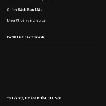
Chính Sách Bảo Mật
Điều Khoản và Điều Lệ
FANPAGE FACEBOOK
29 LÒ SŨ, HOÀN KIẾM, HÀ NỘI