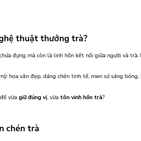
nghệ thuật thưởng trà?
chứa đựng mà còn là linh hồn kết nối giữa người và trà. 
ỹ: hoa văn đẹp, dáng chén tinh tế, men sứ sáng bóng. 
 để vừa
giữ đúng vị
, vừa
tôn vinh hồn trà
?
n chén trà