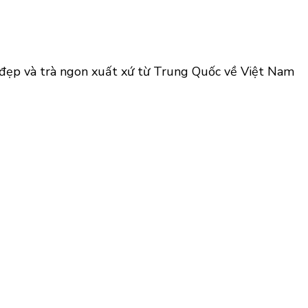
à đẹp và trà ngon xuất xứ từ Trung Quốc về Việt Nam