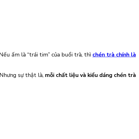
Nếu ấm là “trái tim” của buổi trà, thì
chén trà chính là
Nhưng sự thật là,
mỗi chất liệu và kiểu dáng chén trà