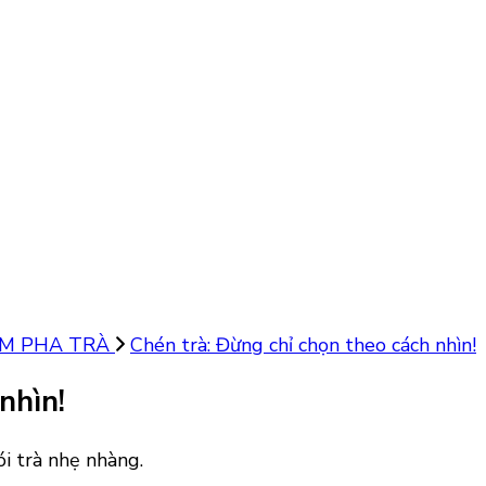
ẤM PHA TRÀ
Chén trà: Đừng chỉ chọn theo cách nhìn!
nhìn!