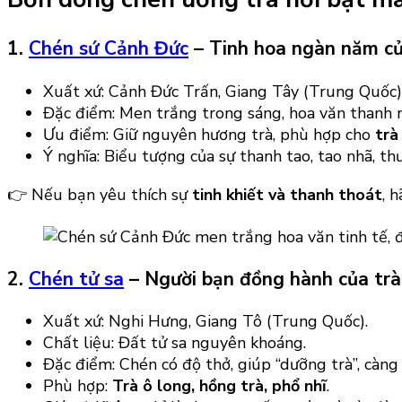
1.
Chén sứ Cảnh Đức
– Tinh hoa ngàn năm c
Xuất xứ: Cảnh Đức Trấn, Giang Tây (Trung Quốc)
Đặc điểm: Men trắng trong sáng, hoa văn thanh 
Ưu điểm: Giữ nguyên hương trà, phù hợp cho
trà
Ý nghĩa: Biểu tượng của sự thanh tao, tao nhã, t
👉 Nếu bạn yêu thích sự
tinh khiết và thanh thoát
, 
2.
Chén tử sa
– Người bạn đồng hành của tr
Xuất xứ: Nghi Hưng, Giang Tô (Trung Quốc).
Chất liệu: Đất tử sa nguyên khoáng.
Đặc điểm: Chén có độ thở, giúp “dưỡng trà”, càn
Phù hợp:
Trà ô long, hồng trà, phổ nhĩ
.