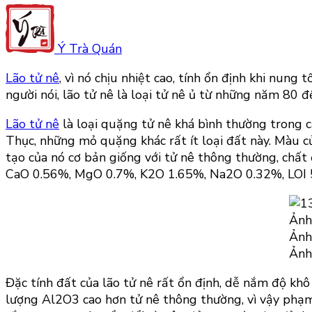
Ý Trà Quán
Lão tử nê
, vì nó chịu nhiệt cao, tính ổn định khi nung
người nói, lão tử nê là loại tử nê ủ từ những năm 80 đ
Lão tử nê
là loại quặng tử nê khá bình thường trong c
Thục, những mỏ quặng khác rất ít loại đất này. Màu 
tạo của nó cơ bản giống với tử nê thông thường, chấ
CaO 0.56%, MgO 0.7%, K2O 1.65%, Na2O 0.32%, LOI 
Ảnh
Ảnh
Ảnh
Đặc tính đất của lão tử nê rất ổn định, dễ nắm độ khô
lượng Al2O3 cao hơn tử nê thông thường, vì vậy phạm 