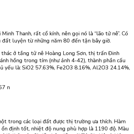
 Minh Thanh, rất cổ kính, nên gọi nó là “lão tử nê”. Có
để ủ đất luyện từ những năm 80 đến tận bây giờ.
 thác ở tầng tử nê Hoàng Long Sơn, thị trấn Đinh
 ánh hồng trong tím (như ảnh 4-42), thành phần cấu
 chủ yếu là: SiO2 57.63%, Fe2O3 8.16%, Al2O3 24.14%,
một trong các loại đất được thị trường ưa thích. Hàm
h ổn định tốt, nhiệt độ nung phù hợp là 1190 độ. Màu