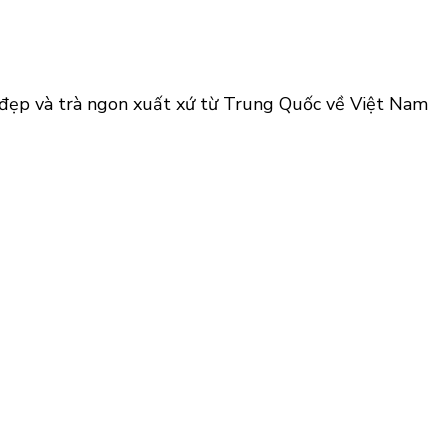
à đẹp và trà ngon xuất xứ từ Trung Quốc về Việt Nam