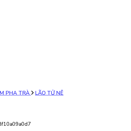
ẤM PHA TRÀ
LÃO TỬ NÊ