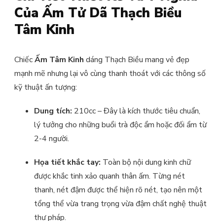
Của Ấm Tử Dã Thạch Biều
Tâm Kinh
Chiếc
Ấm Tâm Kinh
dáng Thạch Biều mang vẻ đẹp
mạnh mẽ nhưng lại vô cùng thanh thoát với các thông số
kỹ thuật ấn tượng:
Dung tích:
210cc – Đây là kích thước tiêu chuẩn,
lý tưởng cho những buổi trà độc ẩm hoặc đối ẩm từ
2-4 người.
Họa tiết khắc tay:
Toàn bộ nội dung kinh chữ
được khắc tinh xảo quanh thân ấm. Từng nét
thanh, nét đậm được thể hiện rõ nét, tạo nên một
tổng thể vừa trang trọng vừa đậm chất nghệ thuật
thư pháp.