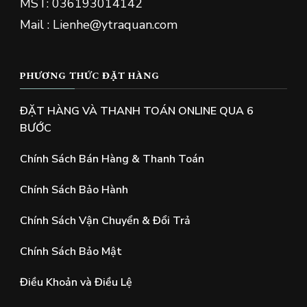
MST: 036193014142
Mail : Lienhe@ytraquan.com
PHƯƠNG THỨC ĐẶT HÀNG
ĐẶT HÀNG VÀ THANH TOÁN ONLINE QUA 6
BƯỚC
Chính Sách Bán Hàng & Thanh Toán
Chính Sách Bảo Hành
Chính Sách Vận Chuyển & Đổi Trả
Chính Sách Bảo Mật
Điều Khoản và Điều Lệ