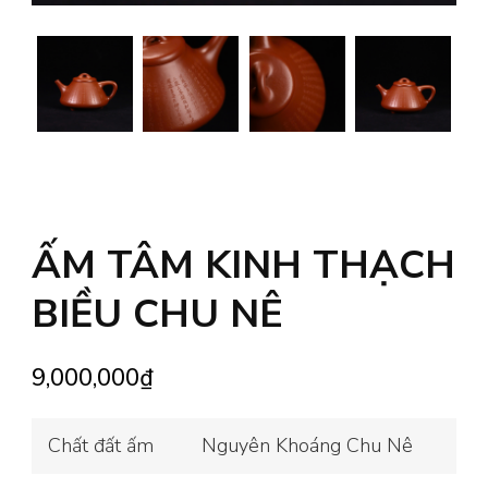
ẤM TÂM KINH THẠCH
BIỀU CHU NÊ
9,000,000
₫
Chất đất ấm
Nguyên Khoáng Chu Nê