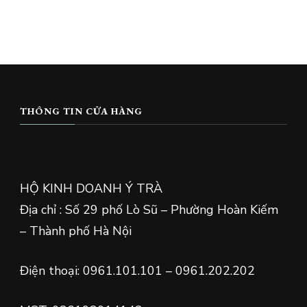
THÔNG TIN CỬA HÀNG
HỘ KINH DOANH Ý TRÀ
Địa chỉ : Số 29 phố Lò Sũ – Phường Hoàn Kiếm
– Thành phố Hà Nội
Điện thoại: 0961.101.101 – 0961.202.202