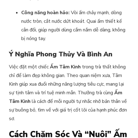
Công năng hoàn hảo:
Vòi ấm chảy mạnh, dòng
nước tròn, cắt nước dứt khoát. Quai ấm thiết kế
cân đối, giúp người dùng cầm nắm dễ dàng, không
bị nóng tay.
Ý Nghĩa Phong Thủy Và Bình An
Việc đặt một chiếc
Ấm Tâm Kinh
trong trà thất không
chỉ để làm đẹp không gian. Theo quan niệm xưa, Tâm
Kinh giúp xua đuổi những năng lượng tiêu cực, mang lại
sự tịnh tâm và trí tuệ minh mẫn. Thưởng trà cùng
Ấm
Tâm Kinh
là cách để mỗi người tự nhắc nhở bản thân về
sự buông bỏ, tìm về với giá trị cốt lõi của hạnh phúc đơn
sơ.
Cách Chăm Sóc Và “Nuôi” Ấm