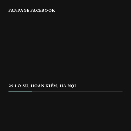
FANPAGE FACEBOOK
29 LÒ SŨ, HOÀN KIẾM, HÀ NỘI