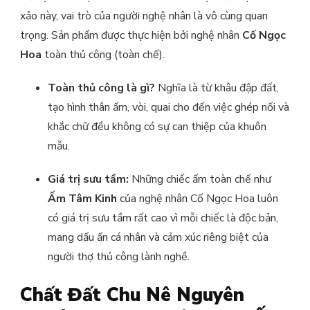
xảo này, vai trò của người nghệ nhân là vô cùng quan
trọng. Sản phẩm được thực hiện bởi nghệ nhân
Cố Ngọc
Hoa
toàn thủ công (toàn chế).
Toàn thủ công là gì?
Nghĩa là từ khâu đập đất,
tạo hình thân ấm, vòi, quai cho đến việc ghép nối và
khắc chữ đều không có sự can thiệp của khuôn
mẫu.
Giá trị sưu tầm:
Những chiếc ấm toàn chế như
Ấm Tâm Kinh
của nghệ nhân Cố Ngọc Hoa luôn
có giá trị sưu tầm rất cao vì mỗi chiếc là độc bản,
mang dấu ấn cá nhân và cảm xúc riêng biệt của
người thợ thủ công lành nghề.
Chất Đất Chu Nê Nguyên