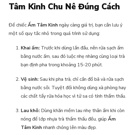
Tâm Kinh Chu Nê Đúng Cách
Để chiếc
Ấm Tâm Kinh
ngày càng giá trị, bạn cần lưu ý
một số quy tắc nhỏ trong quá trình sử dụng:
Khai ấm:
Trước khi dùng lần đầu, nên rửa sạch ấm
bằng nước ấm, sau đó luộc nhẹ nhàng cùng loại trà
bạn định pha trong khoảng 15-20 phút.
Vệ sinh:
Sau khi pha trà, chỉ cần đổ bã và rửa sạch
bằng nước sôi. Tuyệt đối không dùng xà phòng hay
các chất tẩy rửa hóa học vì tử sa có tính thẩm thấu.
Lau khô:
Dùng khăn mềm lau nhẹ thân ấm khi còn
nóng để lớp nhựa trà thẩm thấu đều, giúp
Ấm
Tâm Kinh
nhanh chóng lên màu đẹp.