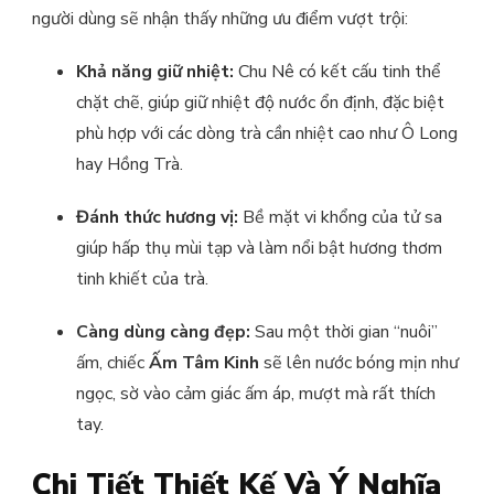
người dùng sẽ nhận thấy những ưu điểm vượt trội:
Khả năng giữ nhiệt:
Chu Nê có kết cấu tinh thể
chặt chẽ, giúp giữ nhiệt độ nước ổn định, đặc biệt
phù hợp với các dòng trà cần nhiệt cao như Ô Long
hay Hồng Trà.
Đánh thức hương vị:
Bề mặt vi khổng của tử sa
giúp hấp thụ mùi tạp và làm nổi bật hương thơm
tinh khiết của trà.
Càng dùng càng đẹp:
Sau một thời gian “nuôi”
ấm, chiếc
Ấm Tâm Kinh
sẽ lên nước bóng mịn như
ngọc, sờ vào cảm giác ấm áp, mượt mà rất thích
tay.
Chi Tiết Thiết Kế Và Ý Nghĩa