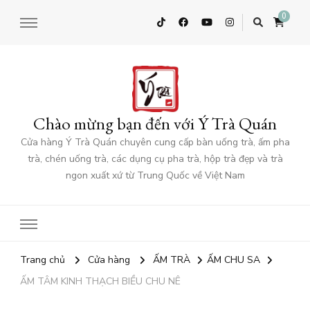
0
Chào mừng bạn đến với Ý Trà Quán
Cửa hàng Ý Trà Quán chuyên cung cấp bàn uống trà, ấm pha
trà, chén uống trà, các dụng cụ pha trà, hộp trà đẹp và trà
ngon xuất xứ từ Trung Quốc về Việt Nam
Trang chủ
Cửa hàng
ẤM TRÀ
ẤM CHU SA
ẤM TÂM KINH THẠCH BIỀU CHU NÊ