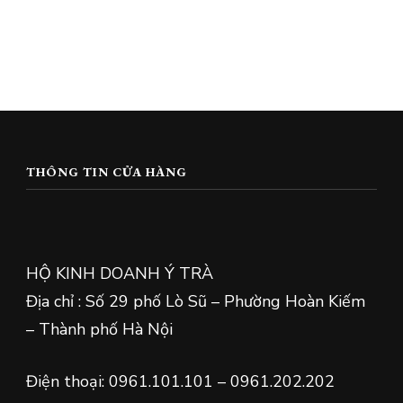
THÔNG TIN CỬA HÀNG
HỘ KINH DOANH Ý TRÀ
Địa chỉ : Số 29 phố Lò Sũ – Phường Hoàn Kiếm
– Thành phố Hà Nội
Điện thoại: 0961.101.101 – 0961.202.202