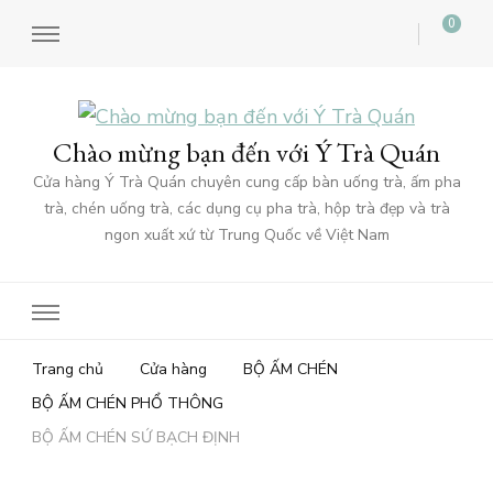
0
Chào mừng bạn đến với Ý Trà Quán
Cửa hàng Ý Trà Quán chuyên cung cấp bàn uống trà, ấm pha
trà, chén uống trà, các dụng cụ pha trà, hộp trà đẹp và trà
ngon xuất xứ từ Trung Quốc về Việt Nam
Trang chủ
Cửa hàng
BỘ ẤM CHÉN
BỘ ẤM CHÉN PHỔ THÔNG
BỘ ẤM CHÉN SỨ BẠCH ĐỊNH