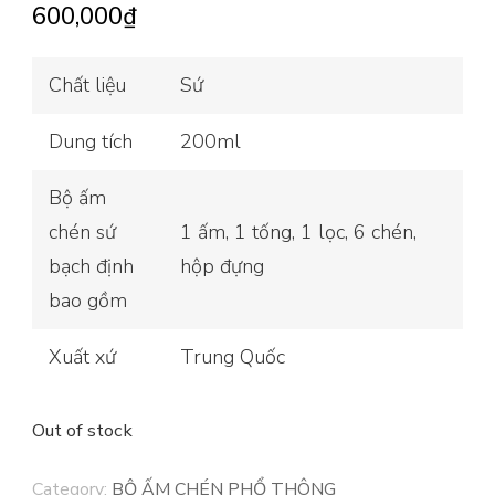
600,000
₫
Chất liệu
Sứ
Dung tích
200ml
Bộ ấm
chén sứ
1 ấm, 1 tống, 1 lọc, 6 chén,
bạch định
hộp đựng
bao gồm
Xuất xứ
Trung Quốc
Out of stock
Category:
BỘ ẤM CHÉN PHỔ THÔNG