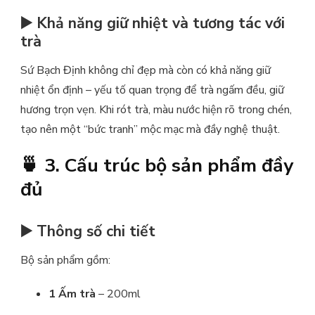
▶️ Khả năng giữ nhiệt và tương tác với
trà
Sứ Bạch Định không chỉ đẹp mà còn có khả năng giữ
nhiệt ổn định – yếu tố quan trọng để trà ngấm đều, giữ
hương trọn vẹn. Khi rót trà, màu nước hiện rõ trong chén,
tạo nên một “bức tranh” mộc mạc mà đầy nghệ thuật.
🍵 3. Cấu trúc bộ sản phẩm đầy
đủ
▶️ Thông số chi tiết
Bộ sản phẩm gồm:
1 Ấm trà
– 200ml