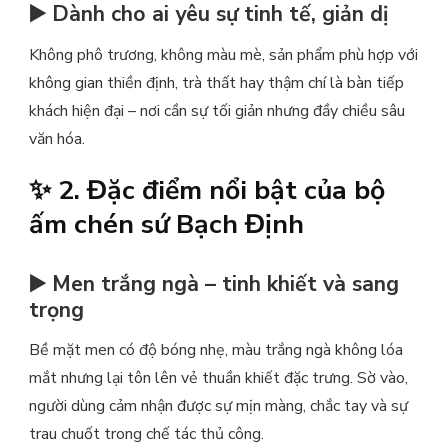
▶️ Dành cho ai yêu sự tinh tế, giản dị
Không phô trương, không màu mè, sản phẩm phù hợp với
không gian thiền định, trà thất hay thậm chí là bàn tiếp
khách hiện đại – nơi cần sự tối giản nhưng đầy chiều sâu
văn hóa.
✨ 2. Đặc điểm nổi bật của bộ
ấm chén sứ Bạch Định
▶️ Men trắng ngà – tinh khiết và sang
trọng
Bề mặt men có độ bóng nhẹ, màu trắng ngà không lóa
mắt nhưng lại tôn lên vẻ thuần khiết đặc trưng. Sờ vào,
người dùng cảm nhận được sự mịn màng, chắc tay và sự
trau chuốt trong chế tác thủ công.