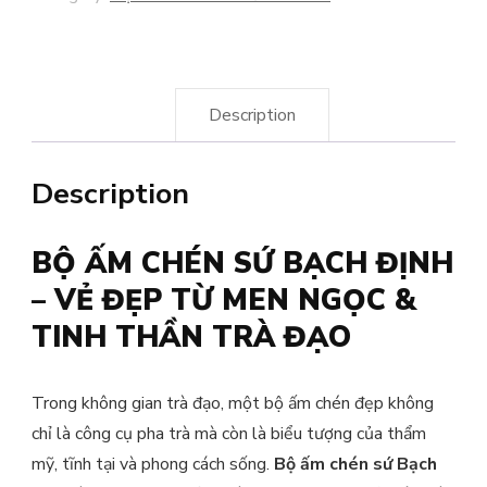
Description
Description
BỘ ẤM CHÉN SỨ BẠCH ĐỊNH
– VẺ ĐẸP TỪ MEN NGỌC &
TINH THẦN TRÀ ĐẠO
Trong không gian trà đạo, một bộ ấm chén đẹp không
chỉ là công cụ pha trà mà còn là biểu tượng của thẩm
mỹ, tĩnh tại và phong cách sống.
Bộ ấm chén sứ Bạch