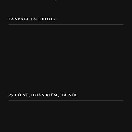
FANPAGE FACEBOOK
29 LÒ SŨ, HOÀN KIẾM, HÀ NỘI