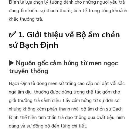
Định
là lựa chọn lý tưởng dành cho những người yêu trà
đang tìm kiếm sự thanh thoát, tinh tế trong từng khoảnh
khắc thưởng trà.
✅ 1. Giới thiệu về Bộ ấm chén
sứ Bạch Định
▶️ Nguồn gốc cảm hứng từ men ngọc
truyền thống
Bạch Định là dòng men sứ trắng cao cấp nổi bật với sắc
ngà ấm dịu, thường được dùng trong chế tác gốm cho
giới thưởng trà sành điệu. Lấy cảm hứng từ sự đơn sơ
nhưng không kém phần thanh nhã, bộ ấm chén sứ Bạch
Định thể hiện tinh thần trà đạo thông qua chất liệu, hình
dáng và sự đồng bộ đến từng chi tiết.