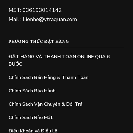
MST: 036193014142
Mail : Lienhe@ytraquan.com
PHƯƠNG THỨC ĐẶT HÀNG
ĐẶT HÀNG VÀ THANH TOÁN ONLINE QUA 6
BƯỚC
Chính Sách Bán Hàng & Thanh Toán
Chính Sách Bảo Hành
Chính Sách Vận Chuyển & Đổi Trả
Chính Sách Bảo Mật
Điều Khoản và Điều Lệ