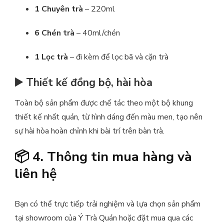
1 Chuyên trà
– 220ml
6 Chén trà
– 40ml/chén
1 Lọc trà
– đi kèm để lọc bã và cặn trà
▶️ Thiết kế đồng bộ, hài hòa
Toàn bộ sản phẩm được chế tác theo một bộ khung
thiết kế nhất quán, từ hình dáng đến màu men, tạo nên
sự hài hòa hoàn chỉnh khi bài trí trên bàn trà.
📦 4. Thông tin mua hàng và
liên hệ
Bạn có thể trực tiếp trải nghiệm và lựa chọn sản phẩm
tại showroom của Ý Trà Quán hoặc đặt mua qua các