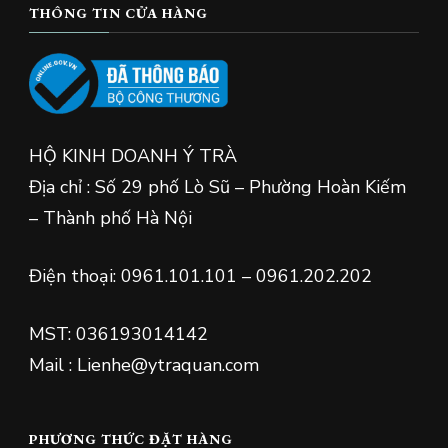
THÔNG TIN CỬA HÀNG
HỘ KINH DOANH Ý TRÀ
Địa chỉ : Số 29 phố Lò Sũ – Phường Hoàn Kiếm
– Thành phố Hà Nội
Điện thoại: 0961.101.101 – 0961.202.202
MST: 036193014142
Mail : Lienhe@ytraquan.com
PHƯƠNG THỨC ĐẶT HÀNG