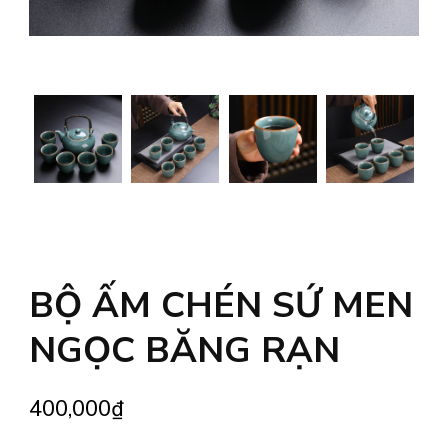
BỘ ẤM CHÉN SỨ MEN
NGỌC BĂNG RẠN
400,000
₫