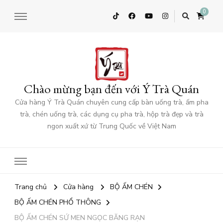
0
Chào mừng bạn đến với Ý Trà Quán
Cửa hàng Ý Trà Quán chuyên cung cấp bàn uống trà, ấm pha
trà, chén uống trà, các dụng cụ pha trà, hộp trà đẹp và trà
ngon xuất xứ từ Trung Quốc về Việt Nam
Trang chủ
Cửa hàng
BỘ ẤM CHÉN
BỘ ẤM CHÉN PHỔ THÔNG
BỘ ẤM CHÉN SỨ MEN NGỌC BĂNG RẠN