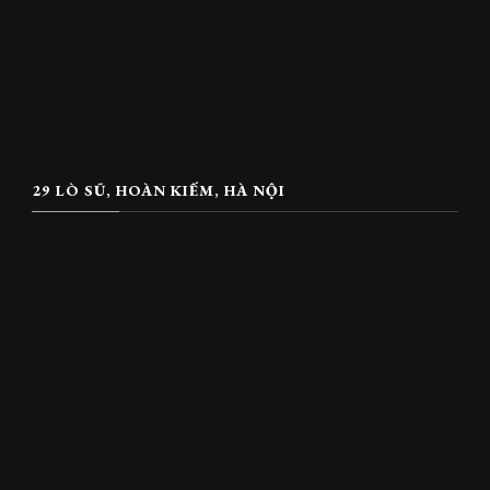
29 LÒ SŨ, HOÀN KIẾM, HÀ NỘI