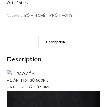
Out of stock
Category:
BỘ ẤM CHÉN PHỔ THÔNG
Description
Description
BAO GỒM
– 1 ẤM TRÀ SỨ 500ML
– 6 CHÉN TRÀ SỨ 90ML