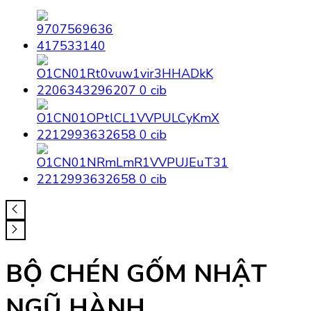
BỘ CHÉN GỐM NHẬT
NGŨ HÀNH