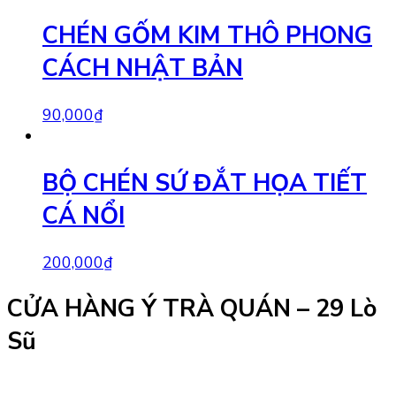
CHÉN GỐM KIM THÔ PHONG
CÁCH NHẬT BẢN
90,000
₫
BỘ CHÉN SỨ ĐẮT HỌA TIẾT
CÁ NỔI
200,000
₫
CỬA HÀNG Ý TRÀ QUÁN – 29 Lò
Sũ