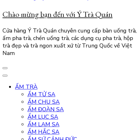
Chào mừng bạn đến với Ý Trà Quán
Cửa hàng Ý Trà Quán chuyên cung cấp bàn uống trà,
ấm pha trà, chén uống trà, các dụng cụ pha trà, hộp
trà đẹp và trà ngon xuất xứ từ Trung Quốc về Việt
Nam
ẤM TRÀ
ẤM TỬ SA
ẤM CHU SA
ẤM ĐOÀN SA
ẤM LỤC SA
ẤM LAM SA
ẤM HẮC SA
ẤM SỨ CẢNH ĐỨC