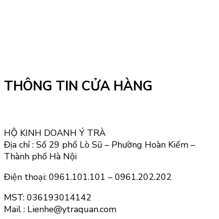
THÔNG TIN CỬA HÀNG
HỘ KINH DOANH Ý TRÀ
Địa chỉ : Số 29 phố Lò Sũ – Phường Hoàn Kiếm –
Thành phố Hà Nội
Điện thoại: 0961.101.101 – 0961.202.202
MST: 036193014142
Mail : Lienhe@ytraquan.com