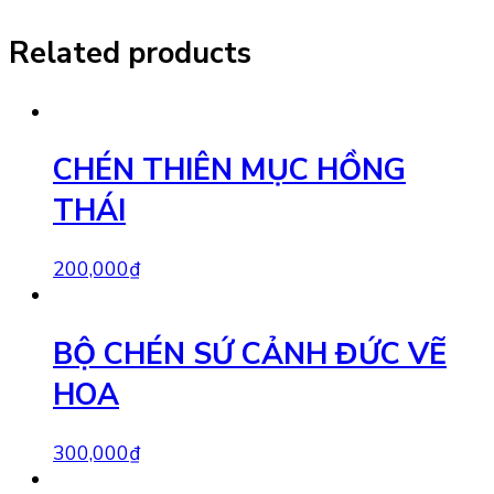
Related products
CHÉN THIÊN MỤC HỒNG
THÁI
200,000
₫
BỘ CHÉN SỨ CẢNH ĐỨC VẼ
HOA
300,000
₫