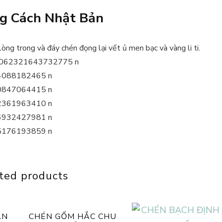
g Cách Nhật Bản
ng trong và đáy chén đọng lại vết ủ men bạc và vàng li ti.
ted products
ÂN
CHÉN GỐM HẮC CHU