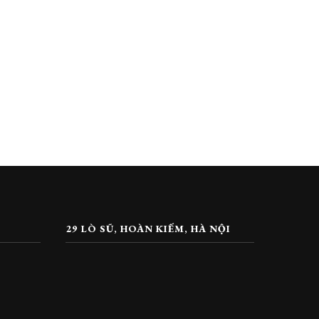
29 LÒ SŨ, HOÀN KIẾM, HÀ NỘI