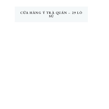
CỬA HÀNG Ý TRÀ QUÁN – 29 LÒ
SŨ