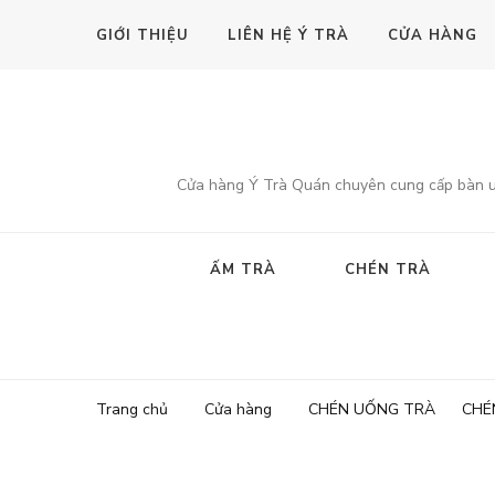
GIỚI THIỆU
LIÊN HỆ Ý TRÀ
CỬA HÀNG
Cửa hàng Ý Trà Quán chuyên cung cấp bàn uốn
ẤM TRÀ
CHÉN TRÀ
Trang chủ
Cửa hàng
CHÉN UỐNG TRÀ
CHÉ