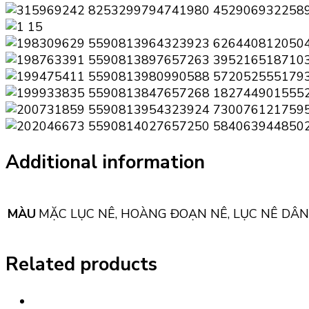
Additional information
MÀU
MẶC LỤC NÊ, HOÀNG ĐOẠN NÊ, LỤC NÊ DÂ
Related products