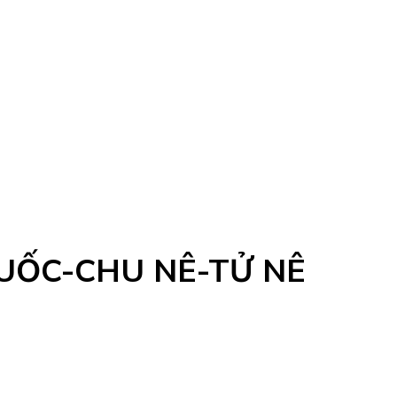
UỐC-CHU NÊ-TỬ NÊ