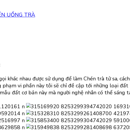
ÉN UỐNG TRÀ
c
 gọi khác nhau được sử dụng để làm Chén trà tử sa, các
g phạm vi phần này tôi sẽ chỉ đề cập tới những loại đ
 mẫu đất cơ bản này mà người nghệ nhân có thể sáng tạ