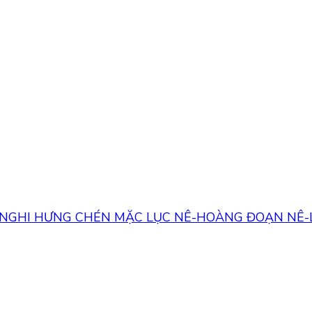
 NGHI HƯNG
CHÉN MẶC LỤC NÊ-HOÀNG ĐOẠN NÊ-