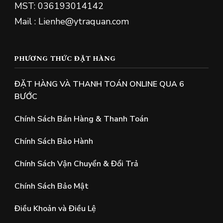
MST: 036193014142
Mail : Lienhe@ytraquan.com
PHƯƠNG THỨC ĐẶT HÀNG
ĐẶT HÀNG VÀ THANH TOÁN ONLINE QUA 6
BƯỚC
Chính Sách Bán Hàng & Thanh Toán
Chính Sách Bảo Hành
Chính Sách Vận Chuyển & Đổi Trả
Chính Sách Bảo Mật
Điều Khoản và Điều Lệ