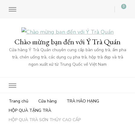
0
Chào mừng bạn đến với Ý Trà Quán
Cửa hàng Ý Trà Quán chuyên cung cấp bàn uống trà, ấm pha
trà, chén uống trà, các dụng cụ pha trà, hộp trà đẹp và trà
ngon xuất xứ từ Trung Quốc về Việt Nam
Trang chủ
Cửa hàng
TRÀ HẢO HẠNG
HỘP QUÀ TẶNG TRÀ
HỘP QUÀ TRÀ SƠN THỦY CAO CẤP