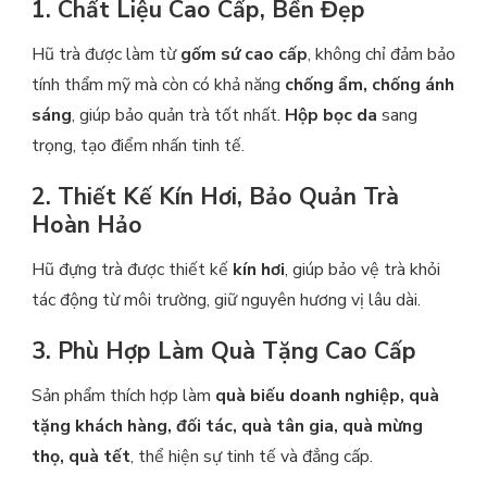
1. Chất Liệu Cao Cấp, Bền Đẹp
Hũ trà được làm từ
gốm sứ cao cấp
, không chỉ đảm bảo
tính thẩm mỹ mà còn có khả năng
chống ẩm, chống ánh
sáng
, giúp bảo quản trà tốt nhất.
Hộp bọc da
sang
trọng, tạo điểm nhấn tinh tế.
2. Thiết Kế Kín Hơi, Bảo Quản Trà
Hoàn Hảo
Hũ đựng trà được thiết kế
kín hơi
, giúp bảo vệ trà khỏi
tác động từ môi trường, giữ nguyên hương vị lâu dài.
3. Phù Hợp Làm Quà Tặng Cao Cấp
Sản phẩm thích hợp làm
quà biếu doanh nghiệp, quà
tặng khách hàng, đối tác, quà tân gia, quà mừng
thọ, quà tết
, thể hiện sự tinh tế và đẳng cấp.