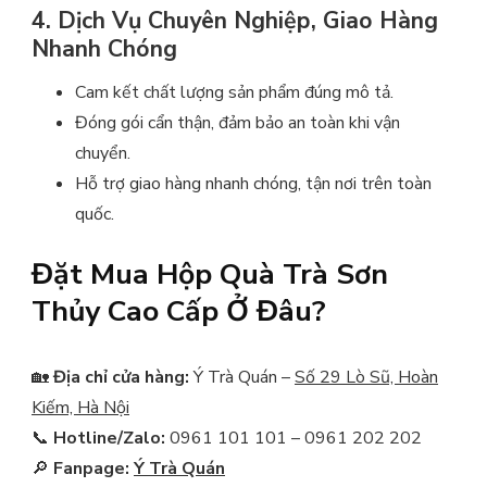
4. Dịch Vụ Chuyên Nghiệp, Giao Hàng
Nhanh Chóng
Cam kết chất lượng sản phẩm đúng mô tả.
Đóng gói cẩn thận, đảm bảo an toàn khi vận
chuyển.
Hỗ trợ giao hàng nhanh chóng, tận nơi trên toàn
quốc.
Đặt Mua Hộp Quà Trà Sơn
Thủy Cao Cấp Ở Đâu?
🏡
Địa chỉ cửa hàng:
Ý Trà Quán –
Số 29 Lò Sũ, Hoàn
Kiếm, Hà Nội
📞
Hotline/Zalo:
0961 101 101 – 0961 202 202
🔎
Fanpage:
Ý Trà Quán