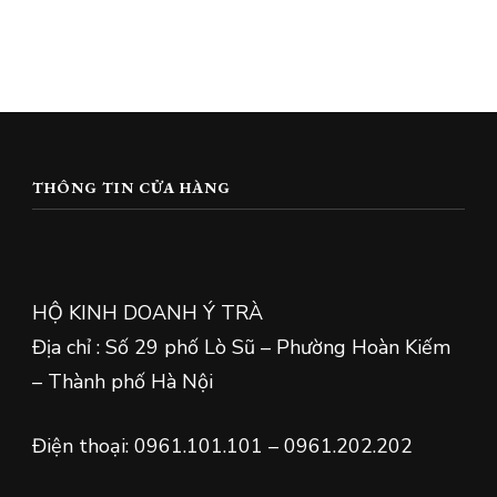
THÔNG TIN CỬA HÀNG
HỘ KINH DOANH Ý TRÀ
Địa chỉ : Số 29 phố Lò Sũ – Phường Hoàn Kiếm
– Thành phố Hà Nội
Điện thoại: 0961.101.101 – 0961.202.202