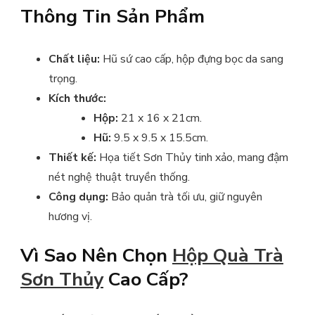
Thông Tin Sản Phẩm
Chất liệu:
Hũ sứ cao cấp, hộp đựng bọc da sang
trọng.
Kích thước:
Hộp:
21 x 16 x 21cm.
Hũ:
9.5 x 9.5 x 15.5cm.
Thiết kế:
Họa tiết Sơn Thủy tinh xảo, mang đậm
nét nghệ thuật truyền thống.
Công dụng:
Bảo quản trà tối ưu, giữ nguyên
hương vị.
Vì Sao Nên Chọn
Hộp Quà Trà
Sơn Thủy
Cao Cấp?