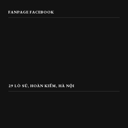
FANPAGE FACEBOOK
29 LÒ SŨ, HOÀN KIẾM, HÀ NỘI