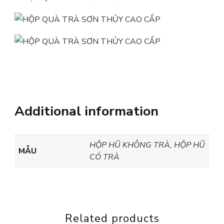
Additional information
HỘP HŨ KHÔNG TRÀ, HỘP HŨ
MẪU
CÓ TRÀ
Related products