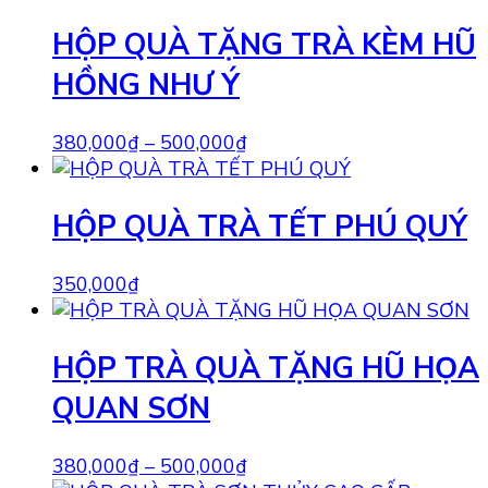
HỘP QUÀ TẶNG TRÀ KÈM HŨ
HỒNG NHƯ Ý
380,000
₫
–
500,000
₫
HỘP QUÀ TRÀ TẾT PHÚ QUÝ
350,000
₫
HỘP TRÀ QUÀ TẶNG HŨ HỌA
QUAN SƠN
380,000
₫
–
500,000
₫