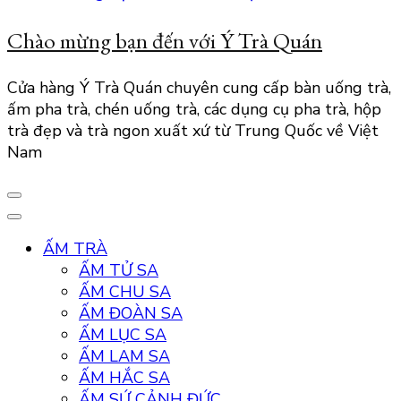
Chào mừng bạn đến với Ý Trà Quán
Cửa hàng Ý Trà Quán chuyên cung cấp bàn uống trà,
ấm pha trà, chén uống trà, các dụng cụ pha trà, hộp
trà đẹp và trà ngon xuất xứ từ Trung Quốc về Việt
Nam
ẤM TRÀ
ẤM TỬ SA
ẤM CHU SA
ẤM ĐOÀN SA
ẤM LỤC SA
ẤM LAM SA
ẤM HẮC SA
ẤM SỨ CẢNH ĐỨC