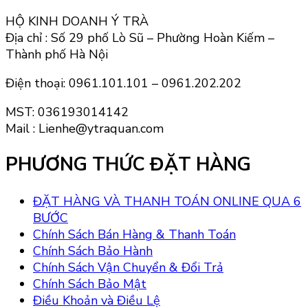
HỘ KINH DOANH Ý TRÀ
Địa chỉ : Số 29 phố Lò Sũ – Phường Hoàn Kiếm –
Thành phố Hà Nội
Điện thoại: 0961.101.101 – 0961.202.202
MST: 036193014142
Mail : Lienhe@ytraquan.com
PHƯƠNG THỨC ĐẶT HÀNG
ĐẶT HÀNG VÀ THANH TOÁN ONLINE QUA 6
BƯỚC
Chính Sách Bán Hàng & Thanh Toán
Chính Sách Bảo Hành
Chính Sách Vận Chuyển & Đổi Trả
Chính Sách Bảo Mật
Điều Khoản và Điều Lệ