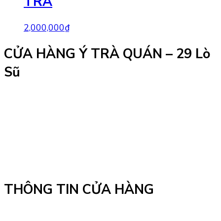
TRÀ
2,000,000
₫
CỬA HÀNG Ý TRÀ QUÁN – 29 Lò
Sũ
THÔNG TIN CỬA HÀNG