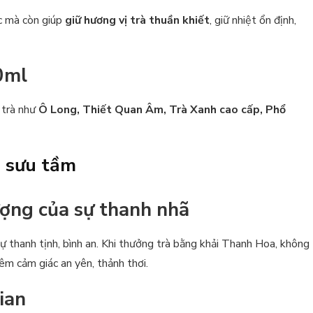
ắc mà còn giúp
giữ hương vị trà thuần khiết
, giữ nhiệt ổn định,
50ml
 trà như
Ô Long, Thiết Quan Âm, Trà Xanh cao cấp, Phổ
ị sưu tầm
ượng của sự thanh nhã
 thanh tịnh, bình an. Khi thưởng trà bằng khải Thanh Hoa, không
êm cảm giác an yên, thảnh thơi.
ian