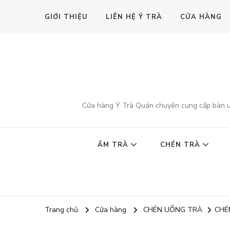
GIỚI THIỆU
LIÊN HỆ Ý TRÀ
CỬA HÀNG
Cửa hàng Ý Trà Quán chuyên cung cấp bàn uốn
ẤM TRÀ
CHÉN TRÀ
Trang chủ
Cửa hàng
CHÉN UỐNG TRÀ
CHÉ