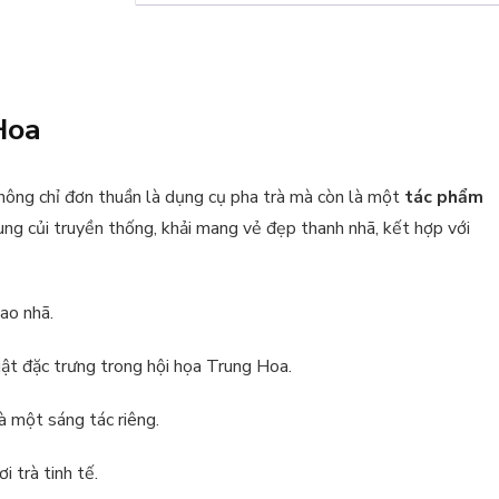
Hoa
ông chỉ đơn thuần là dụng cụ pha trà mà còn là một
tác phẩm
ung củi truyền thống, khải mang vẻ đẹp thanh nhã, kết hợp với
ao nhã.
ật đặc trưng trong hội họa Trung Hoa.
à một sáng tác riêng.
 trà tinh tế.