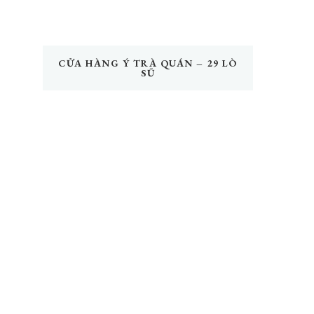
CỬA HÀNG Ý TRÀ QUÁN – 29 LÒ
SŨ