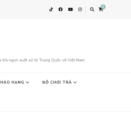
0
à trà ngon xuất xứ từ Trung Quốc về Việt Nam
 HẢO HẠNG
ĐỒ CHƠI TRÀ