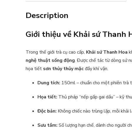
Description
Giới thiệu về Khải sứ Thanh 
Trong thế giới trà cụ cao cấp,
Khải sứ Thanh Hoa
kh
nghệ thuật sống động
. Được chế tác từ dòng sứ n
họa tiết
sơn thủy thủy mặc
đầy khí vận.
Dung tích:
150ml – chuẩn cho một phiên trà t
Họa tiết:
Thủ pháp “nếp gấp gai dầu” – kỹ thu
Độc bản:
Không chiếc nào trùng lặp, mỗi khải l
Sưu tầm:
Số lượng hạn chế, dành cho người chơi