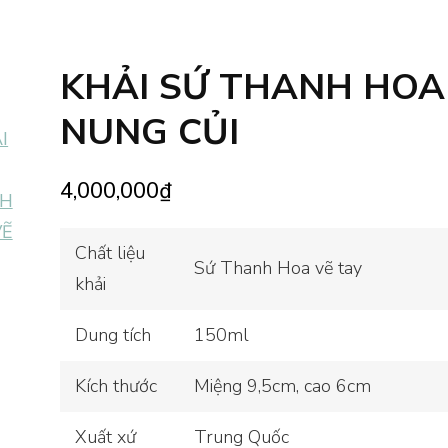
KHẢI SỨ THANH HOA
NUNG CỦI
4,000,000
₫
Chất liệu
Sứ Thanh Hoa vẽ tay
khải
Dung tích
150ml
Kích thước
Miệng 9,5cm, cao 6cm
Xuất xứ
Trung Quốc