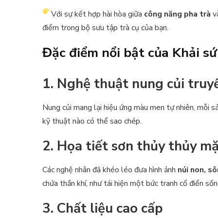
Với sự kết hợp hài hòa giữa
công năng pha trà
v
điểm trong bộ sưu tập trà cụ của bạn.
Đặc điểm nổi bật của Khải s
1. Nghệ thuật nung củi truy
Nung củi mang lại hiệu ứng màu men tự nhiên, mỗi s
kỹ thuật nào có thể sao chép.
2. Họa tiết sơn thủy thủy m
Các nghệ nhân đã khéo léo đưa hình ảnh
núi non, sô
chứa thần khí, như tái hiện một bức tranh cổ điển số
3. Chất liệu cao cấp