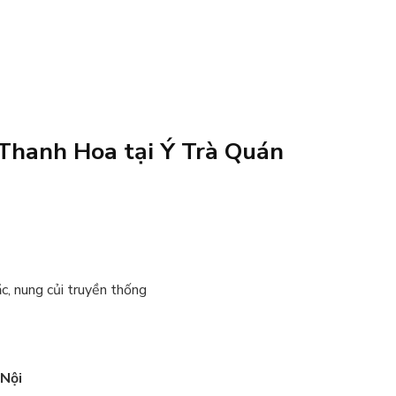
 Thanh Hoa tại Ý Trà Quán
c, nung củi truyền thống
 Nội