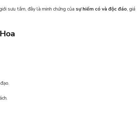
 giới sưu tầm, đây là minh chứng của
sự hiếm có và độc đáo
, giá
 Hoa
 đạo.
ách.