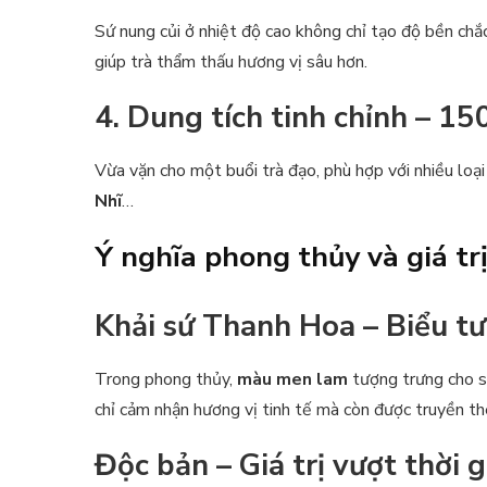
Sứ nung củi ở nhiệt độ cao không chỉ tạo độ bền ch
giúp trà thẩm thấu hương vị sâu hơn.
4. Dung tích tinh chỉnh – 1
Vừa vặn cho một buổi trà đạo, phù hợp với nhiều loại
Nhĩ
…
Ý nghĩa phong thủy và giá tr
Khải sứ Thanh Hoa – Biểu t
Trong phong thủy,
màu men lam
tượng trưng cho sự
chỉ cảm nhận hương vị tinh tế mà còn được truyền th
Độc bản – Giá trị vượt thời g