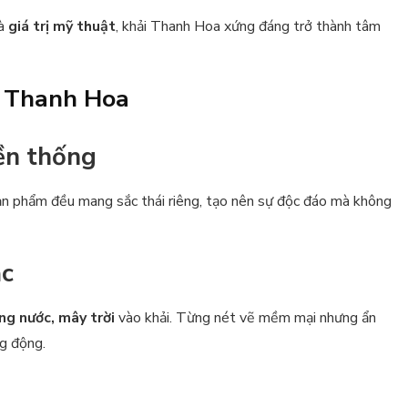
à
giá trị mỹ thuật
, khải Thanh Hoa xứng đáng trở thành tâm
ứ Thanh Hoa
ền thống
ản phẩm đều mang sắc thái riêng, tạo nên sự độc đáo mà không
ặc
ng nước, mây trời
vào khải. Từng nét vẽ mềm mại nhưng ẩn
ng động.