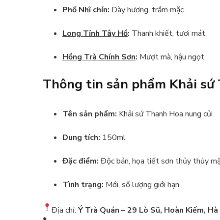
Phổ Nhĩ chín
:
Dày hương, trầm mặc.
Long Tỉnh Tây Hồ
:
Thanh khiết, tươi mát.
Hồng Trà Chính Sơn
:
Mượt mà, hậu ngọt.
Thông tin sản phẩm Khải sứ
Tên sản phẩm:
Khải sứ Thanh Hoa nung củi
Dung tích:
150ml
Đặc điểm:
Độc bản, họa tiết sơn thủy thủy mặ
Tình trạng:
Mới, số lượng giới hạn
Địa chỉ:
Ý Trà Quán – 29 Lò Sũ, Hoàn Kiếm, Hà