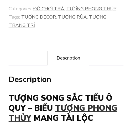
QUY
Categories:
ĐỒ CHƠI TRÀ
,
TƯỢNG PHONG THỦY
quantity
Tags:
TƯỢNG DECOR
,
TƯỢNG RÙA
,
TƯỢNG
TRANG TRÍ
Description
Description
TƯỢNG SONG SẮC TIỂU Ô
QUY – BIỂU
TƯỢNG PHONG
THỦY
MANG TÀI LỘC