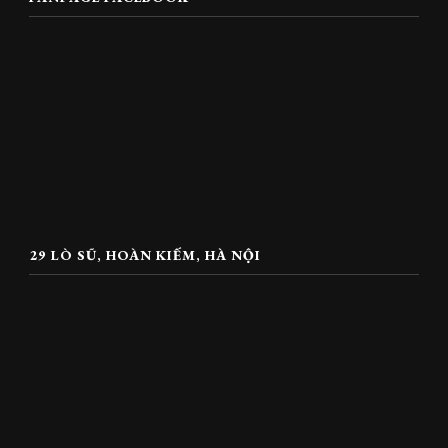
29 LÒ SŨ, HOÀN KIẾM, HÀ NỘI