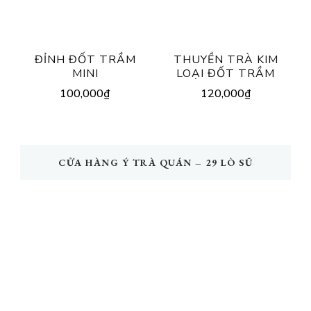
ĐỈNH ĐỐT TRẦM
THUYỀN TRÀ KIM
MINI
LOẠI ĐỐT TRẦM
100,000
₫
120,000
₫
CỬA HÀNG Ý TRÀ QUÁN – 29 LÒ SŨ