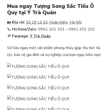
Mua ngay Tượng Song Sắc Tiểu Ô
Quy tại Ý Trà Quán
🏡
Địa chỉ
:
Số 29 Lò Sũ, Hoàn Kiếm, Hà Nội
📞
Hotline/Zalo
: 0961 101 101 – 0961 202 202
🔎
Fanpage
:
Ý Trà Quán
Sở hữu ngay một vật phẩm phong thủy giúp thu hút tài
lộc, bảo vệ gia đình và sự nghiệp của bạn ngay hôm nay!