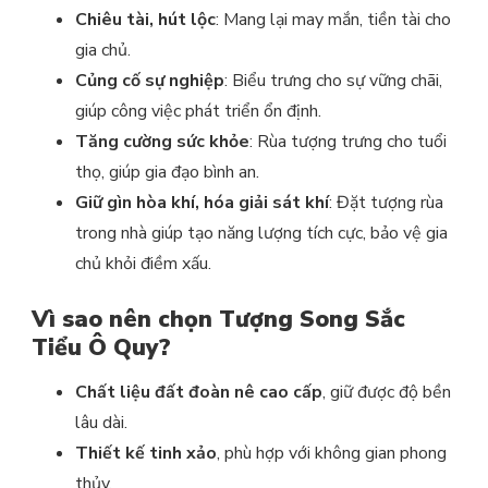
Chiêu tài, hút lộc
: Mang lại may mắn, tiền tài cho
gia chủ.
Củng cố sự nghiệp
: Biểu trưng cho sự vững chãi,
giúp công việc phát triển ổn định.
Tăng cường sức khỏe
: Rùa tượng trưng cho tuổi
thọ, giúp gia đạo bình an.
Giữ gìn hòa khí, hóa giải sát khí
: Đặt tượng rùa
trong nhà giúp tạo năng lượng tích cực, bảo vệ gia
chủ khỏi điềm xấu.
Vì sao nên chọn Tượng Song Sắc
Tiểu Ô Quy?
Chất liệu đất đoàn nê cao cấp
, giữ được độ bền
lâu dài.
Thiết kế tinh xảo
, phù hợp với không gian phong
thủy.