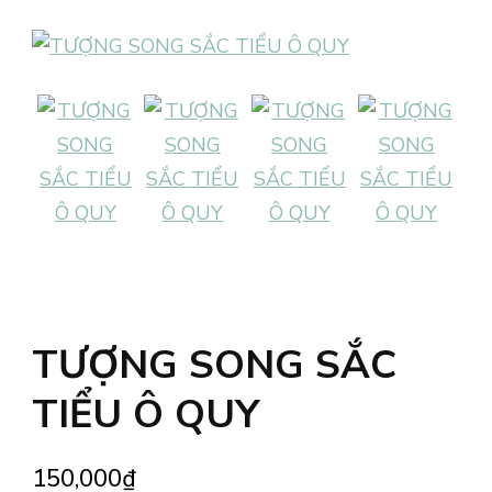
TƯỢNG SONG SẮC
TIỂU Ô QUY
150,000
₫