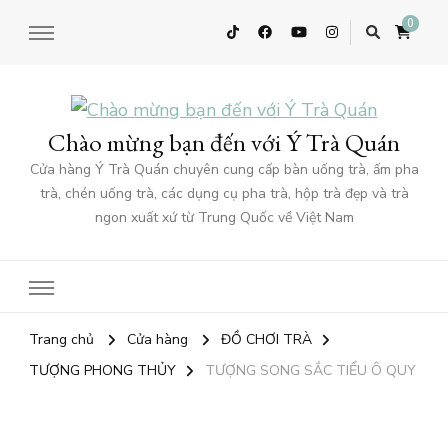
0
Chào mừng bạn đến với Ý Trà Quán
Cửa hàng Ý Trà Quán chuyên cung cấp bàn uống trà, ấm pha
trà, chén uống trà, các dụng cụ pha trà, hộp trà đẹp và trà
ngon xuất xứ từ Trung Quốc về Việt Nam
Trang chủ
Cửa hàng
ĐỒ CHƠI TRÀ
TƯỢNG PHONG THỦY
TƯỢNG SONG SẮC TIỂU Ô QUY