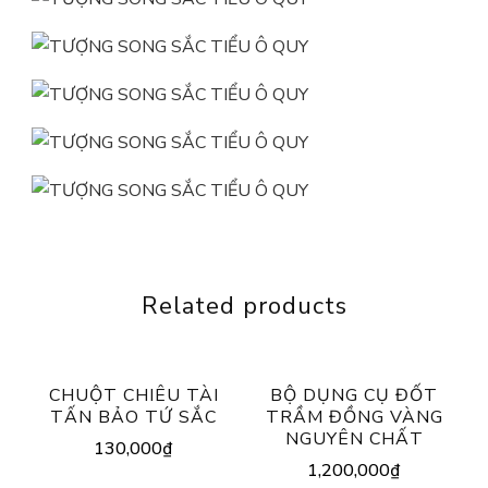
Related products
CHUỘT CHIÊU TÀI
BỘ DỤNG CỤ ĐỐT
TẤN BẢO TỨ SẮC
TRẦM ĐỒNG VÀNG
NGUYÊN CHẤT
130,000
₫
1,200,000
₫