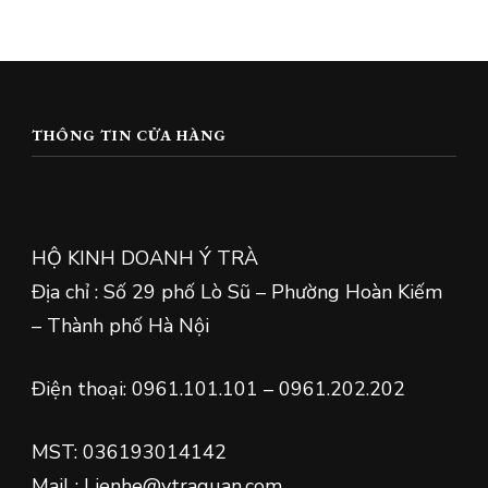
THÔNG TIN CỬA HÀNG
HỘ KINH DOANH Ý TRÀ
Địa chỉ : Số 29 phố Lò Sũ – Phường Hoàn Kiếm
– Thành phố Hà Nội
Điện thoại: 0961.101.101 – 0961.202.202
MST: 036193014142
Mail : Lienhe@ytraquan.com