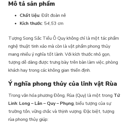
Mô tả sản phẩm
Chất liệu
: Đất đoàn nê
Kích thước
: 5
4,5
3 cm
Tượng Song Sắc Tiểu Ô Quy không chỉ là một tác phẩm
nghệ thuật tinh xảo mà còn là vật phẩm phong thủy
mang nhiều ý nghĩa tốt lành. Với kích thước nhỏ gọn,
tượng dễ dàng được trưng bày trên bàn làm việc, phòng
khách hay trong các không gian thiền định.
Ý nghĩa phong thủy của linh vật Rùa
Trong văn hóa phương Đông, Rùa (Quy) là một trong
Tứ
Linh
:
Long – Lân – Quy – Phụng
, biểu tượng của sự
trường tồn, vững chắc và thịnh vượng. Đặc biệt, tượng
rùa phong thủy giúp: