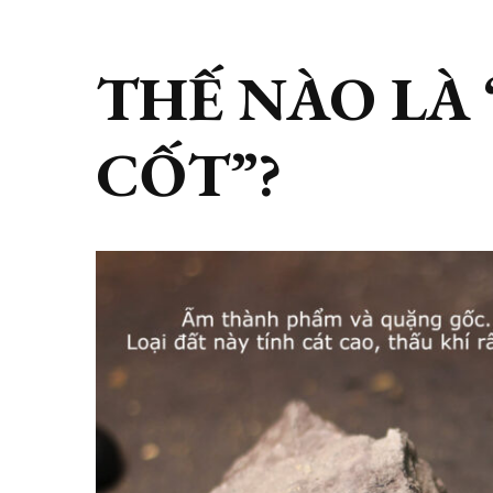
THẾ NÀO LÀ 
CỐT”?