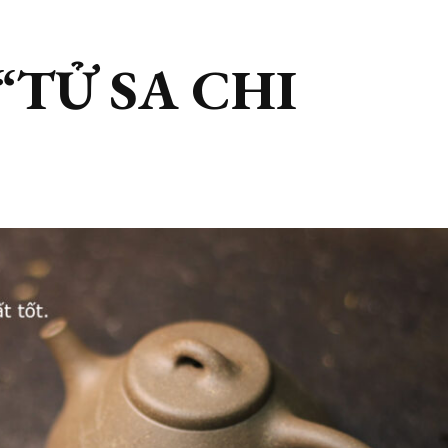
“TỬ SA CHI