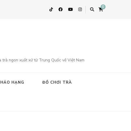
0
à trà ngon xuất xứ từ Trung Quốc về Việt Nam
 HẢO HẠNG
ĐỒ CHƠI TRÀ