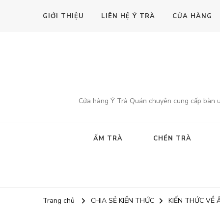
GIỚI THIỆU
LIÊN HỆ Ý TRÀ
CỬA HÀNG
Cửa hàng Ý Trà Quán chuyên cung cấp bàn uốn
ẤM TRÀ
CHÉN TRÀ
Trang chủ
CHIA SẺ KIẾN THỨC
KIẾN THỨC VỀ 