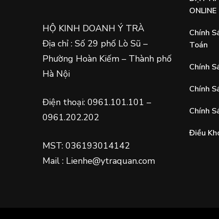
ONLINE
HỘ KINH DOANH Ý TRÀ
Chính S
Địa chỉ : Số 29 phố Lò Sũ –
Toán
Phường Hoàn Kiếm – Thành phố
Chính S
Hà Nội
Chính S
Điện thoại: 0961.101.101 –
Chính S
0961.202.202
Điều Kh
MST: 036193014142
Mail : Lienhe@ytraquan.com