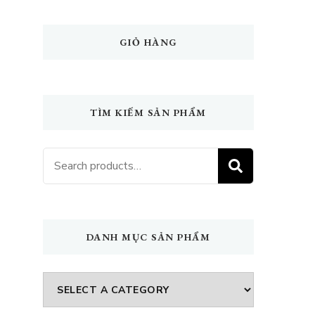
GIỎ HÀNG
TÌM KIẾM SẢN PHẨM
Search
SEARCH
for:
DANH MỤC SẢN PHẨM