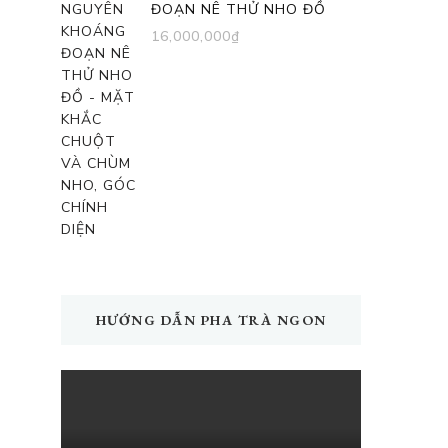
ĐOẠN NÊ THỬ NHO ĐỒ
16,000,000
₫
HƯỚNG DẪN PHA TRÀ NGON