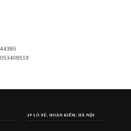
29 LÒ SŨ, HOÀN KIẾM, HÀ NỘI