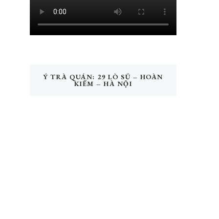
Ý TRÀ QUÁN: 29 LÒ SŨ – HOÀN
KIẾM – HÀ NỘI