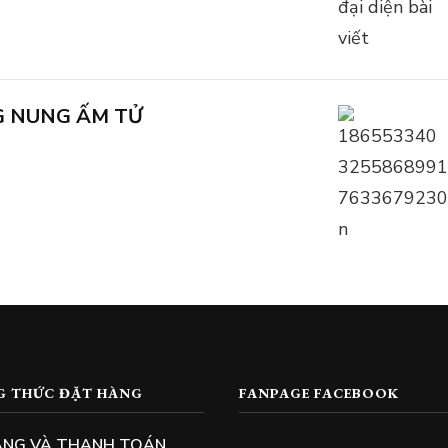
G NUNG ẤM TỬ
G THỨC ĐẶT HÀNG
FANPAGE FACEBOOK
ÀNG VÀ THANH TOÁN