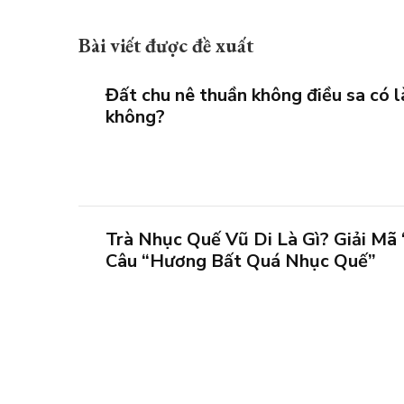
Bài viết được đề xuất
Đất chu nê thuần không điều sa có
không?
Trà Nhục Quế Vũ Di Là Gì? Giải Mã
Câu “Hương Bất Quá Nhục Quế”