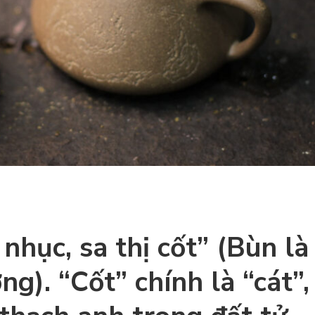
 nhục, sa thị cốt” (Bùn là
ơng). “Cốt” chính là “cát”,