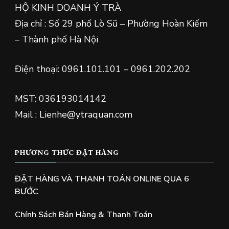
HỘ KINH DOANH Ý TRÀ
Địa chỉ : Số 29 phố Lò Sũ – Phường Hoàn Kiếm
– Thành phố Hà Nội
Điện thoại: 0961.101.101 – 0961.202.202
MST: 036193014142
Mail : Lienhe@ytraquan.com
PHƯƠNG THỨC ĐẶT HÀNG
ĐẶT HÀNG VÀ THANH TOÁN ONLINE QUA 6
BƯỚC
Chính Sách Bán Hàng & Thanh Toán