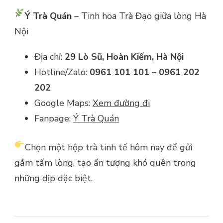
Ý Trà Quán
– Tinh hoa Trà Đạo giữa lòng Hà
Nội
Địa chỉ:
29 Lò Sũ, Hoàn Kiếm, Hà Nội
Hotline/Zalo:
0961 101 101 – 0961 202
202
Google Maps:
Xem đường đi
Fanpage:
Ý Trà Quán
Chọn một hộp trà tinh tế hôm nay để gửi
gắm tấm lòng, tạo ấn tượng khó quên trong
những dịp đặc biệt.