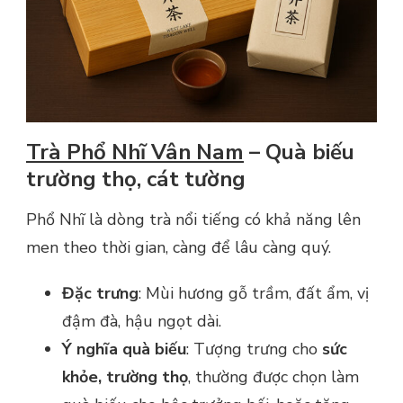
Trà Phổ Nhĩ Vân Nam
– Quà biếu
trường thọ, cát tường
Phổ Nhĩ là dòng trà nổi tiếng có khả năng lên
men theo thời gian, càng để lâu càng quý.
Đặc trưng
: Mùi hương gỗ trầm, đất ẩm, vị
đậm đà, hậu ngọt dài.
Ý nghĩa quà biếu
: Tượng trưng cho
sức
khỏe, trường thọ
, thường được chọn làm