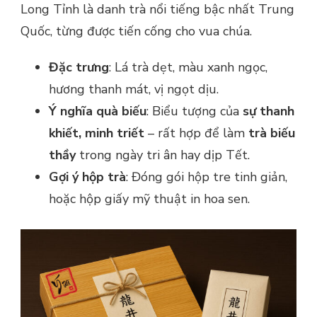
Long Tỉnh là danh trà nổi tiếng bậc nhất Trung
Quốc, từng được tiến cống cho vua chúa.
Đặc trưng
: Lá trà dẹt, màu xanh ngọc,
hương thanh mát, vị ngọt dịu.
Ý nghĩa quà biếu
: Biểu tượng của
sự thanh
khiết, minh triết
– rất hợp để làm
trà biếu
thầy
trong ngày tri ân hay dịp Tết.
Gợi ý hộp trà
: Đóng gói hộp tre tinh giản,
hoặc hộp giấy mỹ thuật in hoa sen.