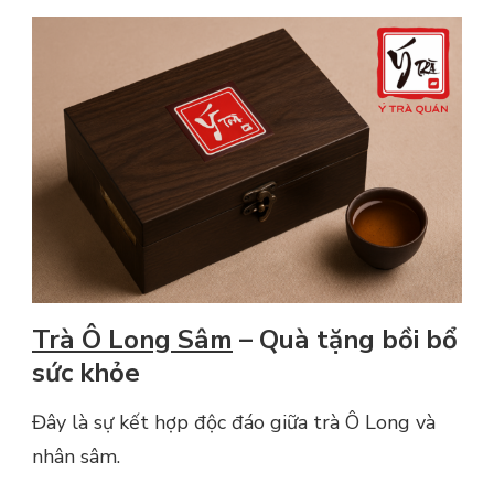
Trà Ô Long Sâm
– Quà tặng bồi bổ
sức khỏe
Đây là sự kết hợp độc đáo giữa trà Ô Long và
nhân sâm.