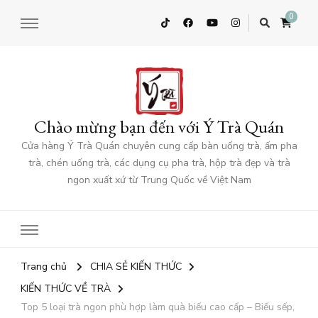
0
Chào mừng bạn đến với Ý Trà Quán
Cửa hàng Ý Trà Quán chuyên cung cấp bàn uống trà, ấm pha
trà, chén uống trà, các dụng cụ pha trà, hộp trà đẹp và trà
ngon xuất xứ từ Trung Quốc về Việt Nam
Trang chủ
CHIA SẺ KIẾN THỨC
KIẾN THỨC VỀ TRÀ
Top 5 loại trà ngon phù hợp làm quà biếu cao cấp – Biếu sếp,