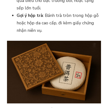
quà biếu cho bậc trưởng bối, hoặc tặng
sếp lớn tuổi.
Gợi ý hộp trà
: Bánh trà tròn trong hộp gỗ
hoặc hộp da cao cấp, đi kèm giấy chứng
nhận niên vụ.