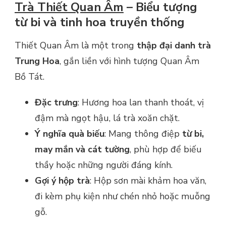
Trà Thiết Quan Âm
– Biểu tượng
từ bi và tinh hoa truyền thống
Thiết Quan Âm là một trong
thập đại danh trà
Trung Hoa
, gắn liền với hình tượng Quan Âm
Bồ Tát.
Đặc trưng
: Hương hoa lan thanh thoát, vị
đậm mà ngọt hậu, lá trà xoăn chặt.
Ý nghĩa quà biếu
: Mang thông điệp
từ bi,
may mắn và cát tường
, phù hợp để biếu
thầy hoặc những người đáng kính.
Gợi ý hộp trà
: Hộp sơn mài khảm hoa văn,
đi kèm phụ kiện như chén nhỏ hoặc muỗng
gỗ.