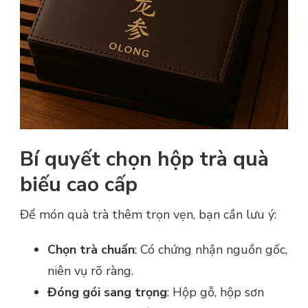
Bí quyết chọn hộp trà quà
biếu cao cấp
Để món quà trà thêm trọn vẹn, bạn cần lưu ý:
Chọn trà chuẩn
: Có chứng nhận nguồn gốc,
niên vụ rõ ràng.
Đóng gói sang trọng
: Hộp gỗ, hộp sơn