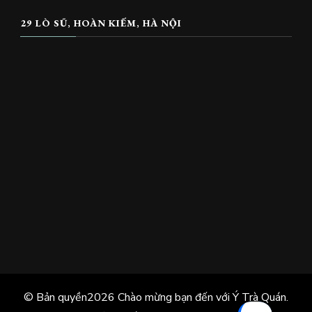
29 LÒ SŨ, HOÀN KIẾM, HÀ NỘI
© Bản quyền2026
Chào mừng bạn đến với Ý Trà Quán
.