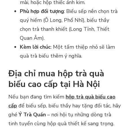
mài, hoặc hộp thiếc ánh kim.
Phù hợp đối tượng
: Biếu sếp nên chọn trà
quý hiếm (Ô Long, Phổ Nhĩ), biếu thầy
chọn trà thanh khiết (Long Tỉnh, Thiết
Quan Âm).
Kèm lời chúc
: Một tấm thiệp nhỏ sẽ làm
quà trà biếu thêm ý nghĩa.
Địa chỉ mua hộp trà quà
biếu cao cấp tại Hà Nội
Nếu bạn đang tìm kiếm
hộp trà quà biếu cao
cấp
để biếu sếp, biếu thầy hay tặng đối tác, hãy
ghé
Ý Trà Quán
– nơi hội tụ những dòng trà
tinh tuyển cùng hộp quà thiết kế sang trọng.