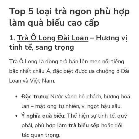
Top 5 loại trà ngon phù hợp
làm quà biếu cao cấp
1.
Trà Ô Long Đài Loan
– Hương vị
tinh tế, sang trọng
Trà Ô Long là dòng trà bán lên men nổi tiếng
bậc nhất châu Á, đặc biệt được ưa chuộng ở Đài
Loan và Việt Nam.
Đặc trưng
: Nước vàng hổ phách, hương hoa
lan – mật ong tự nhiên, vị ngọt hậu sâu.
Ý nghĩa quà biếu
: Thể hiện sự tinh tế, quý
phái, phù hợp làm
trà biếu sếp
hoặc đối
tác quan trọng.