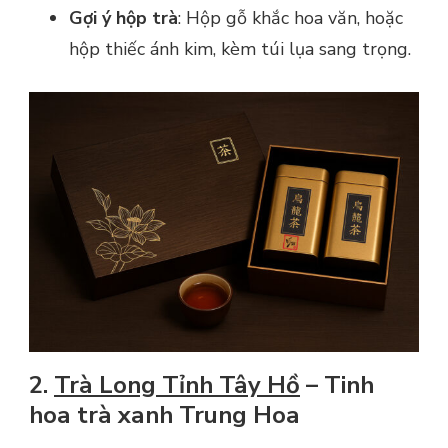
Gợi ý hộp trà
: Hộp gỗ khắc hoa văn, hoặc
hộp thiếc ánh kim, kèm túi lụa sang trọng.
2.
Trà Long Tỉnh Tây Hồ
– Tinh
hoa trà xanh Trung Hoa