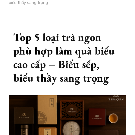
biếu thầy sang trọng
Top 5 loại trà ngon
phù hợp làm quà biếu
cao cấp – Biếu sếp,
biếu thầy sang trọng