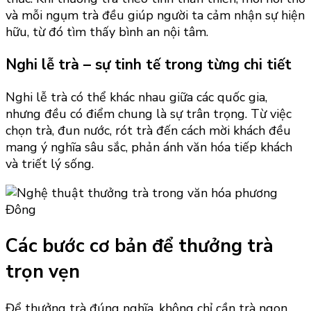
và mỗi ngụm trà đều giúp người ta cảm nhận sự hiện
hữu, từ đó tìm thấy bình an nội tâm.
Nghi lễ trà – sự tinh tế trong từng chi tiết
Nghi lễ trà có thể khác nhau giữa các quốc gia,
nhưng đều có điểm chung là sự trân trọng. Từ việc
chọn trà, đun nước, rót trà đến cách mời khách đều
mang ý nghĩa sâu sắc, phản ánh văn hóa tiếp khách
và triết lý sống.
Các bước cơ bản để thưởng trà
trọn vẹn
Để thưởng trà đúng nghĩa, không chỉ cần trà ngon