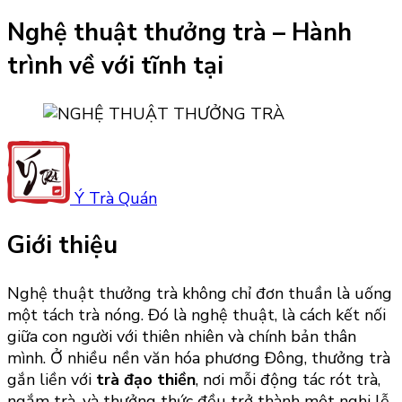
Nghệ thuật thưởng trà – Hành
trình về với tĩnh tại
Ý Trà Quán
Giới thiệu
Nghệ thuật thưởng trà không chỉ đơn thuần là uống
một tách trà nóng. Đó là nghệ thuật, là cách kết nối
giữa con người với thiên nhiên và chính bản thân
mình. Ở nhiều nền văn hóa phương Đông, thưởng trà
gắn liền với
trà đạo thiền
, nơi mỗi động tác rót trà,
ngắm trà, và thưởng thức đều trở thành một nghi lễ