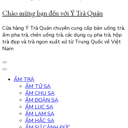
Chào mừng bạn đến với Ý Trà Quán
Cửa hàng Ý Trà Quán chuyên cung cấp bàn uống trà,
ấm pha trà, chén uống trà, các dụng cụ pha trà, hộp
trà đẹp và trà ngon xuất xứ từ Trung Quốc về Việt
Nam
ẤM TRÀ
ẤM TỬ SA
ẤM CHU SA
ẤM ĐOÀN SA
ẤM LỤC SA
ẤM LAM SA
ẤM HẮC SA
ẤM SỨ CẢNH ĐỨC