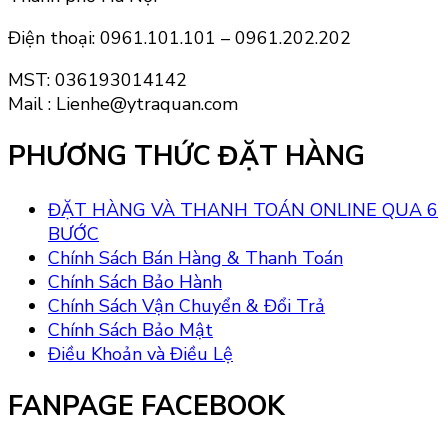
Điện thoại: 0961.101.101 – 0961.202.202
MST: 036193014142
Mail : Lienhe@ytraquan.com
PHƯƠNG THỨC ĐẶT HÀNG
ĐẶT HÀNG VÀ THANH TOÁN ONLINE QUA 6
BƯỚC
Chính Sách Bán Hàng & Thanh Toán
Chính Sách Bảo Hành
Chính Sách Vận Chuyển & Đổi Trả
Chính Sách Bảo Mật
Điều Khoản và Điều Lệ
FANPAGE FACEBOOK