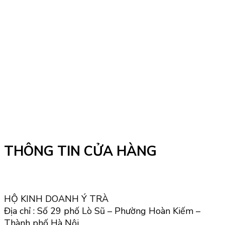
THÔNG TIN CỬA HÀNG
HỘ KINH DOANH Ý TRÀ
Địa chỉ : Số 29 phố Lò Sũ – Phường Hoàn Kiếm –
Thành phố Hà Nội