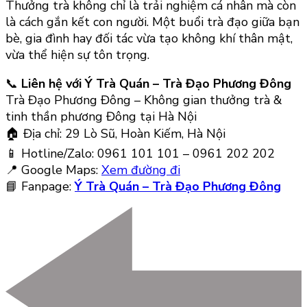
Thưởng trà không chỉ là trải nghiệm cá nhân mà còn
là cách gắn kết con người. Một buổi trà đạo giữa bạn
bè, gia đình hay đối tác vừa tạo không khí thân mật,
vừa thể hiện sự tôn trọng.
📞
Liên hệ với Ý Trà Quán – Trà Đạo Phương Đông
Trà Đạo Phương Đông – Không gian thưởng trà &
tinh thần phương Đông tại Hà Nội
🏠 Địa chỉ: 29 Lò Sũ, Hoàn Kiếm, Hà Nội
📱 Hotline/Zalo: 0961 101 101 – 0961 202 202
📍 Google Maps:
Xem đường đi
📘 Fanpage:
Ý Trà Quán – Trà Đạo Phương Đông