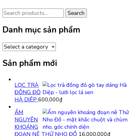
Search
Search
for:
Danh mục sản phẩm
Sản phẩm mới
LỌC TRÀ
ĐỒNG ĐỎ
HÀ DIỆP
600,000
₫
ẤM
NGUYÊN
KHOÁNG
ĐOẠN NÊ THỬ NHO ĐỒ
16,000,000
₫