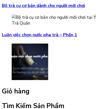
Bộ trà cụ cơ bản dành cho người mới chơi
Luận việc chọn nước pha trà – Phần 1
Giỏ hàng
Tìm Kiếm Sản Phẩm