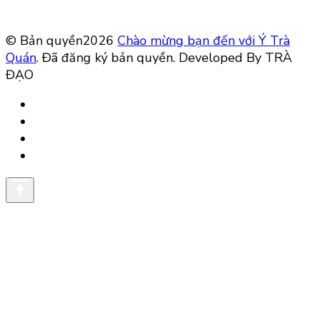
© Bản quyền2026
Chào mừng bạn đến với Ý Trà
Quán
. Đã đăng ký bản quyền.
Developed By TRÀ
ĐẠO