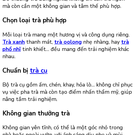
mà còn cần một không gian và tâm thế phù hợp.
Chọn loại trà phù hợp
Mỗi loại trà mang một hương vị và công dụng riêng.
Trà xanh
thanh mát,
trà oolong
nhẹ nhàng, hay
trà
phổ nhĩ
tinh khiết… đều mang đến trải nghiệm khác
nhau.
Chuẩn bị
trà cụ
Bộ trà cụ gồm ấm, chén, khay, hỏa lò… không chỉ phục
vụ việc pha trà mà còn tạo điểm nhấn thẩm mỹ, giúp
nâng tầm trải nghiệm.
Không gian thưởng trà
Không gian yên tĩnh, có thể là một góc nhỏ trong
nhà hoặc ngoài vườn, với ánh sáng dịu nhẹ và mùi