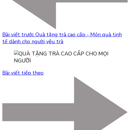
Bài viết trước
Quà tặng trà cao cấp - Món quà tinh
tế dành cho người yêu trà
Bài viết tiếp theo